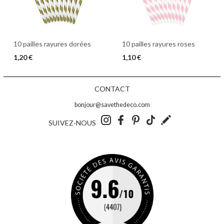
10 pailles rayures dorées
10 pailles rayures roses
1,20 €
1,10 €
CONTACT
bonjour@savethedeco.com
SUIVEZ-NOUS