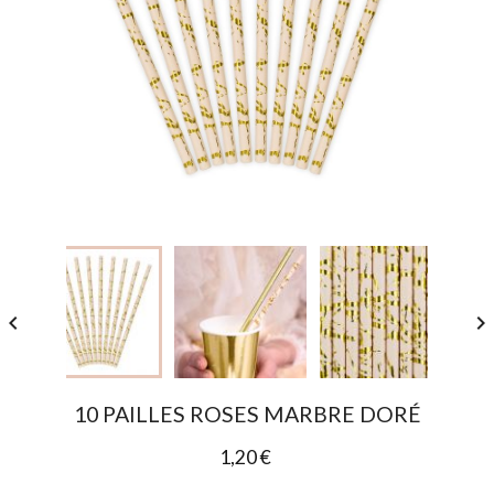


10 PAILLES ROSES MARBRE DORÉ
1,20 €