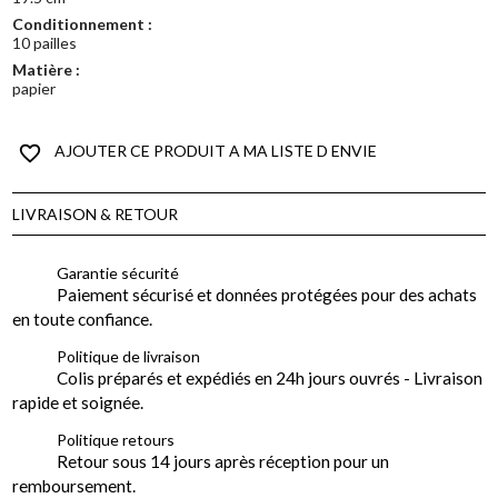
Conditionnement :
10 pailles
Matière :
papier
favorite_border
AJOUTER CE PRODUIT A MA LISTE D ENVIE
LIVRAISON & RETOUR
Garantie sécurité
Paiement sécurisé et données protégées pour des achats
en toute confiance.
Politique de livraison
Colis préparés et expédiés en 24h jours ouvrés - Livraison
rapide et soignée.
Politique retours
Retour sous 14 jours après réception pour un
remboursement.