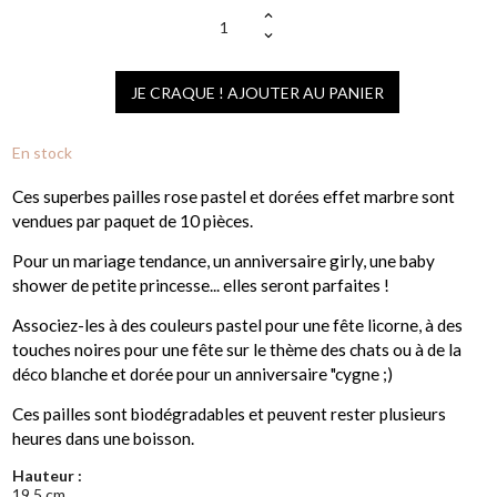
JE CRAQUE ! AJOUTER AU PANIER
En stock
Ces superbes pailles rose pastel et dorées effet marbre sont
vendues par paquet de 10 pièces.
Pour un mariage tendance, un anniversaire girly, une baby
shower de petite princesse... elles seront parfaites !
Associez-les à des couleurs pastel pour une fête licorne, à des
touches noires pour une fête sur le thème des chats ou à de la
déco blanche et dorée pour un anniversaire "cygne ;)
Ces pailles sont biodégradables et peuvent rester plusieurs
heures dans une boisson.
Hauteur :
19.5 cm