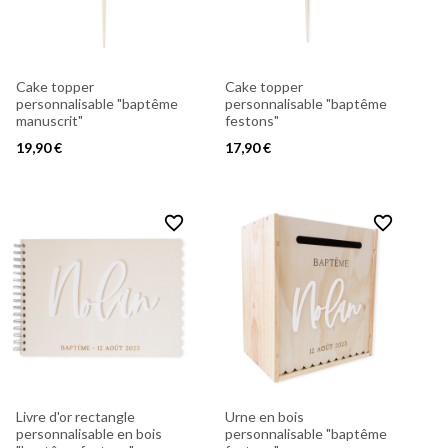
Cake topper
Cake topper
personnalisable "baptême
personnalisable "baptême
manuscrit"
festons"
19,90 €
17,90 €
favorite_border
favorite_border
Livre d'or rectangle
Urne en bois
personnalisable en bois
personnalisable "baptême