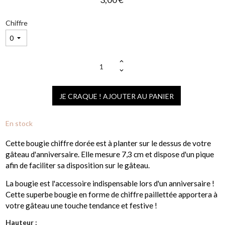
Chiffre
(1 avis)
JE CRAQUE ! AJOUTER AU PANIER
En stock
Cette bougie chiffre dorée est à planter sur le dessus de votre
gâteau d'anniversaire. Elle mesure 7,3 cm et dispose d'un pique
afin de faciliter sa disposition sur le gâteau.
La bougie est l'accessoire indispensable lors d'un anniversaire !
Cette superbe bougie en forme de chiffre paillettée apportera à
votre gâteau une touche tendance et festive !
Hauteur :