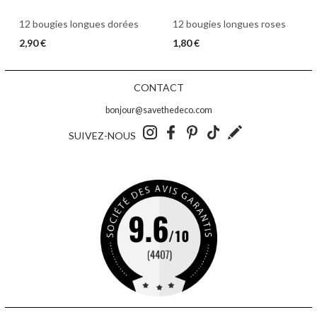
12 bougies longues roses
12 bougies longues dorées
1,80 €
2,90 €
CONTACT
bonjour@savethedeco.com
SUIVEZ-NOUS