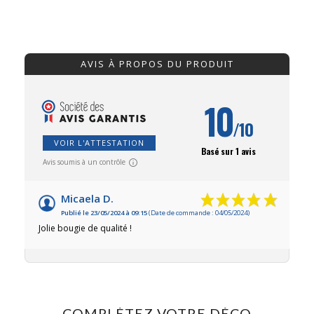
AVIS À PROPOS DU PRODUIT
10
/10
VOIR L'ATTESTATION
Basé sur 1 avis
Avis soumis à un contrôle
Micaela D.
Publié le 23/05/2024 à 09:15
(Date de commande : 04/05/2024)
Jolie bougie de qualité !
COMPLÉTEZ VOTRE DÉCO