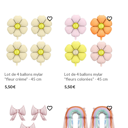
favorite_border
favorite_border
Lot de 4 ballons mylar
Lot de 4 ballons mylar
"fleur crème" - 45 cm
"fleurs colorées" - 45 cm
5,50 €
5,50 €
favorite_border
favorite_border