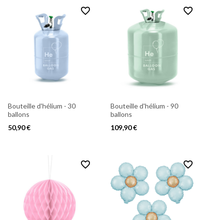
favorite_border
favorite_border
Bouteille d'hélium - 30
Bouteille d'hélium - 90
ballons
ballons
50,90 €
109,90 €
favorite_border
favorite_border