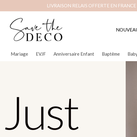
LIVRAISON RELAIS OFFERTE EN FRANCE
NOUVEA
Mariage
EVJF
Anniversaire Enfant
Baptême
Bab
Just