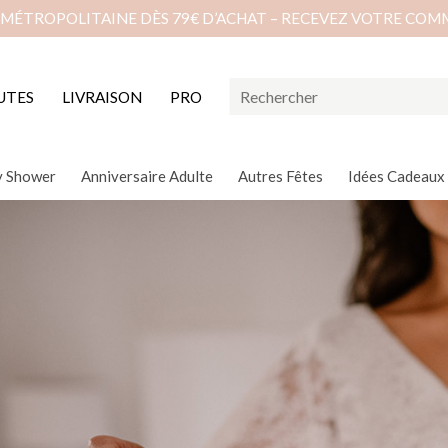
 MÉTROPOLITAINE DÈS 79€ D’ACHAT – RECEVEZ VOTRE COM
UTES
LIVRAISON
PRO
y Shower
Anniversaire Adulte
Autres Fêtes
Idées Cadeaux