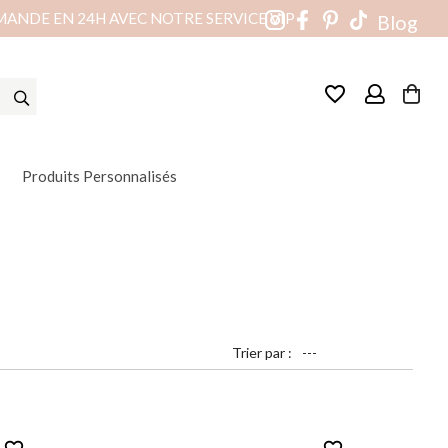
MANDE EN 24H AVEC NOTRE SERVICE VIP
Blog
favorite_border
Produits Personnalisés
Trier par :