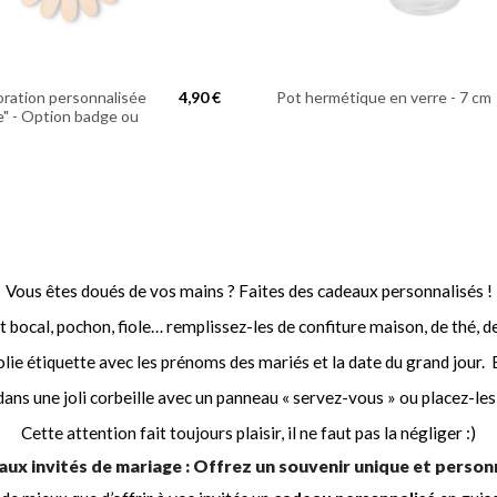
oration personnalisée
4,90 €
Pot hermétique en verre - 7 cm
e" - Option badge ou
Vous êtes doués de vos mains ? Faites des cadeaux personnalisés !
t bocal, pochon, fiole… remplissez-les de confiture maison, de thé, 
olie étiquette avec les prénoms des mariés et la date du grand jour. E
dans une joli corbeille avec un panneau « servez-vous » ou placez-les 
Cette attention fait toujours plaisir, il ne faut pas la négliger :)
ux invités de mariage : Offrez un souvenir unique et person