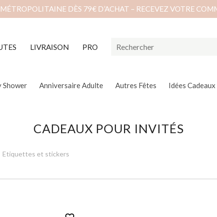
 MÉTROPOLITAINE DÈS 79€ D’ACHAT – RECEVEZ VOTRE COM
UTES
LIVRAISON
PRO
y Shower
Anniversaire Adulte
Autres Fêtes
Idées Cadeaux
CADEAUX POUR INVITÉS
Etiquettes et stickers