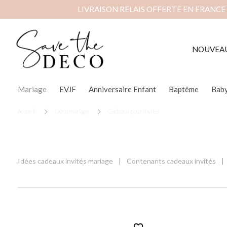
LIVRAISON RELAIS OFFERTE EN FRANCE
NOUVEA
Mariage
EVJF
Anniversaire Enfant
Baptême
Bab
Accueil
Déco mariage
Cadeaux pour invités
Idées cadeaux invités mariage
Contenants cadeaux invités