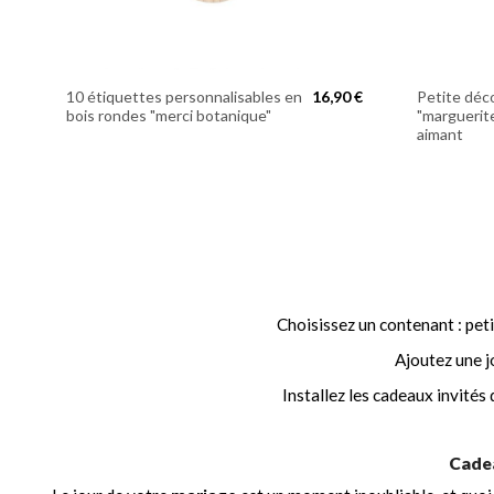
10 étiquettes personnalisables en
16,90 €
Petite déc
bois rondes "merci botanique"
"marguerit
aimant
Choisissez un contenant : peti
Ajoutez une j
Installez les cadeaux invités 
Cadea