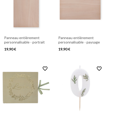
Panneau entièrement
Panneau entièrement
personnalisable - portrait
personnalisable - paysage
19,90 €
19,90 €
favorite_border
favorite_border