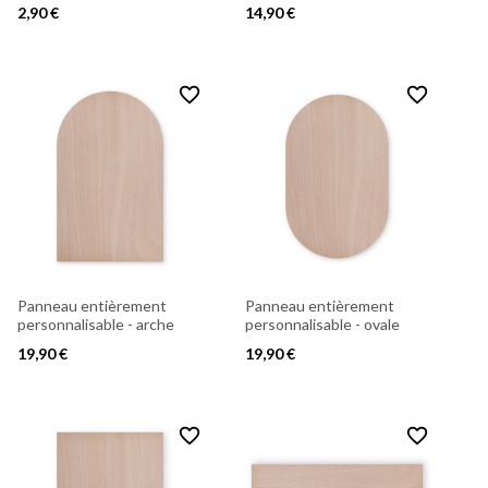
2,90 €
14,90 €
favorite_border
favorite_border
Panneau entièrement
Panneau entièrement
personnalisable - arche
personnalisable - ovale
19,90 €
19,90 €
favorite_border
favorite_border