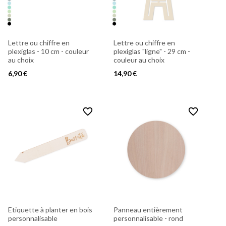
Lettre ou chiffre en
Lettre ou chiffre en
plexiglas - 10 cm - couleur
plexiglas "ligne" - 29 cm -
au choix
couleur au choix
6,90 €
14,90 €
favorite_border
favorite_border
Etiquette à planter en bois
Panneau entièrement
personnalisable
personnalisable - rond