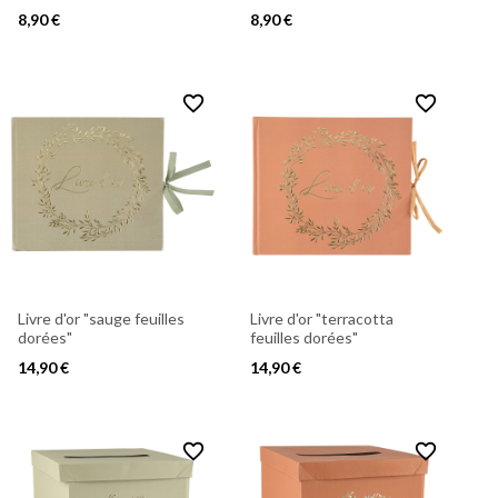
8,90 €
8,90 €
favorite_border
favorite_border
Livre d'or "sauge feuilles
Livre d'or "terracotta
dorées"
feuilles dorées"
14,90 €
14,90 €
favorite_border
favorite_border