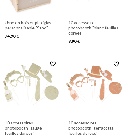
Urne en bois et plexiglas
10 accessoires
personnalisable "Sand"
photobooth "blanc feuilles
dorées"
74,90 €
8,90 €
favorite_border
favorite_border
10 accessoires
10 accessoires
photobooth "sauge
photobooth "terracotta
feuilles dorées"
feuilles dorées"