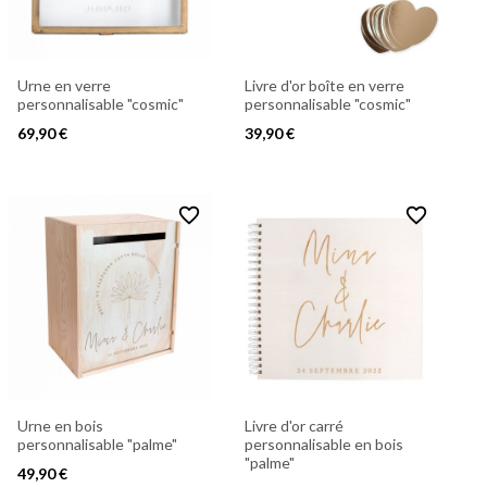
Urne en verre
Livre d'or boîte en verre
personnalisable "cosmic"
personnalisable "cosmic"
69,90 €
39,90 €
favorite_border
favorite_border
Urne en bois
Livre d'or carré
personnalisable "palme"
personnalisable en bois
"palme"
49,90 €