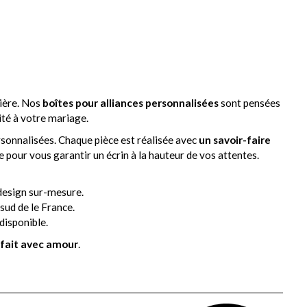
lière. Nos
boîtes pour alliances personnalisées
sont pensées
ité à votre mariage.
rsonnalisées. Chaque pièce est réalisée avec
un savoir-faire
e pour vous garantir un écrin à la hauteur de vos attentes.
design sur-mesure.
sud de le France.
disponible.
t fait avec amour
.