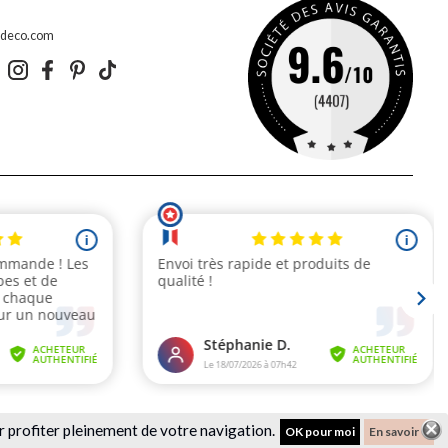
edeco.com
r profiter pleinement de votre navigation.
OK pour moi
En savoir +