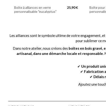
Boîte à alliances en verre
25,90 €
Boîte pour 
personnalisable "eucalyptus"
personnali
Les alliances sont le symbole ultime de votre engagement, et 
pour sublimer ce mo
Dans notre atelier, nous créons des
boîtes en bois gravé, e
artisanal, dans une démarche locale et responsable
.
✔
Un produit uni
✔
Fabrication 
✔
Délais 
Ajoutez une touch