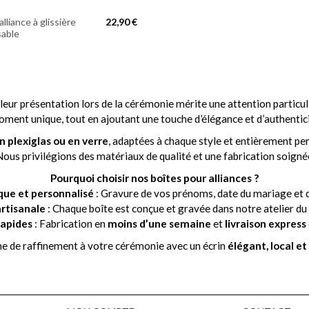
alliance à glissière
22,90 €
sable
leur présentation lors de la cérémonie mérite une attention particu
ment unique, tout en ajoutant une touche d’élégance et d’authentic
n plexiglas ou en verre
, adaptées à chaque style et entièrement pe
 Nous privilégions des matériaux de qualité et une fabrication soigné
Pourquoi choisir nos boîtes pour alliances ?
que et personnalisé
: Gravure de vos prénoms, date du mariage et 
artisanale
: Chaque boîte est conçue et gravée dans notre atelier du 
rapides
: Fabrication en
moins d’une semaine
et
livraison express
e de raffinement à votre cérémonie avec un écrin
élégant, local e