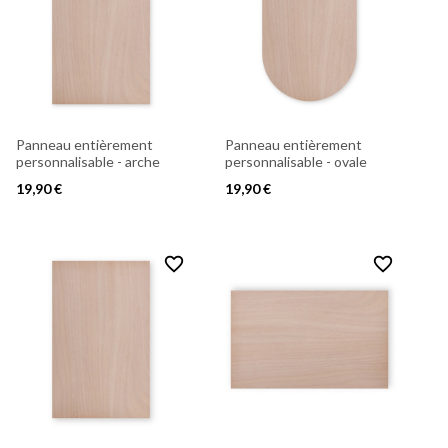
Panneau entièrement
Panneau entièrement
personnalisable - arche
personnalisable - ovale
19,90 €
19,90 €
favorite_border
favorite_border