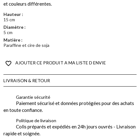
et couleurs différentes.
Hauteur :
15 cm
Diamètre :
5 cm
Matière :
Paraffine et cire de soja
favorite_border
AJOUTER CE PRODUIT A MA LISTE D ENVIE
LIVRAISON & RETOUR
Garantie sécurité
Paiement sécurisé et données protégées pour des achats
en toute confiance.
Politique de livraison
Colis préparés et expédiés en 24h jours ouvrés - Livraison
rapide et soignée.