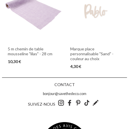
5 m chemin de table
Marque place
mousseline "lilas" - 28 cm
personnalisable "Sand" -
couleur au choix
10,30 €
4,30 €
CONTACT
bonjour@savethedeco.com
SUIVEZ-NOUS