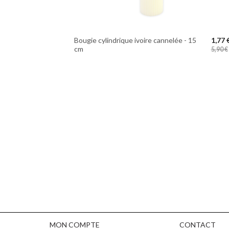
Bougie cylindrique ivoire cannelée - 15
1,77 
cm
5,90 €
MON COMPTE
CONTACT