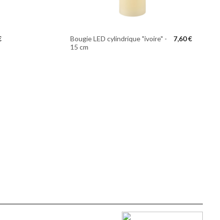
Bougie LED cylindrique "ivoire" -
7,60 €
€
15 cm