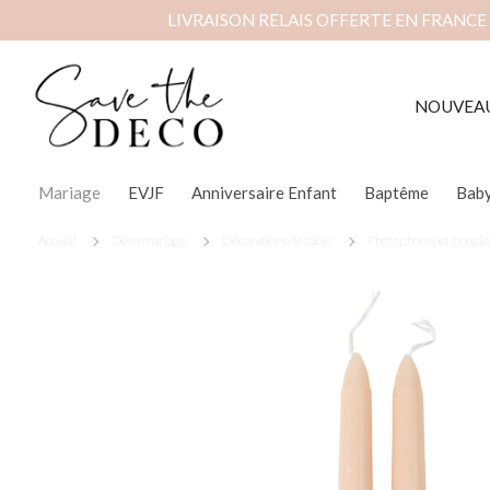
LIVRAISON RELAIS OFFERTE EN FRANCE
NOUVEA
Mariage
EVJF
Anniversaire Enfant
Baptême
Bab
Accueil
Déco mariage
Décorations de table
Photophores et bougie