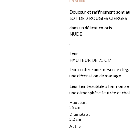
En stock
Douceur et raffinement sont au
LOT DE 2 BOUGIES CIERGES
dans un délicat coloris
NUDE
.
Leur
HAUTEUR DE 25 CM
leur confère une présence élégan
une décoration de mariage.
Leur teinte subtile s’harmonise
une atmosphère feutrée et chal
Hauteur :
25 cm
Diamètre :
2.2 cm
Autre :