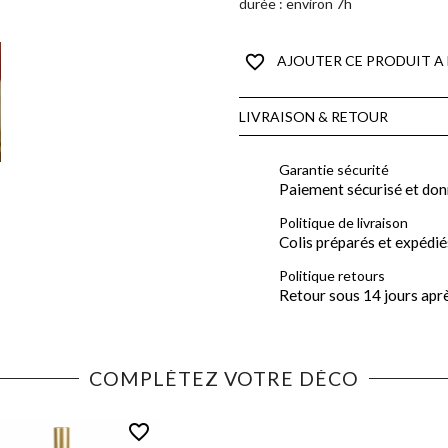
durée : environ 7h
favorite_border
AJOUTER CE PRODUIT A 
LIVRAISON & RETOUR
Garantie sécurité
Paiement sécurisé et don
Politique de livraison
Colis préparés et expédié
Politique retours
Retour sous 14 jours apr
COMPLÉTEZ VOTRE DÉCO
favorite_border