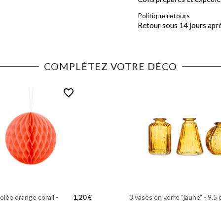
Politique retours
Retour sous 14 jours apr
COMPLÉTEZ VOTRE DÉCO
favorite_border
olée orange corail -
1,20 €
3 vases en verre "jaune" - 9.5