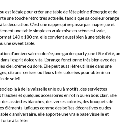
u est idéale pour créer une table de fête pleine d’énergie et de
rte une touche rétro très actuelle, tandis que sa couleur orange
la décoration. C’est une nappe qui ne passe pas inaperçue et
ement une table simple en vraie mise en scène estivale,
ormat 140 x 180 cm, elle convient aussi bien à une table de
ou une sweet table.
ation d’anniversaire colorée, une garden party, une fête d’été, un
 dans l’esprit dolce vita. L’orange fonctionne très bien avec des
eu ciel, crème ou doré. Elle peut aussi être utilisée dans une
s, citrons, cerises ou fleurs très colorées pour obtenir un
n de soleil.
ciez-la à de la vaisselle unie ou à motifs, des serviettes
 fraîches et quelques accessoires en rotin ou en bois clair. Elle
c des assiettes blanches, des verres colorés, des bouquets de
ques éléments ludiques comme des boîtes décoratives ou des
ble d’anniversaire, elle apporte une vraie base visuelle et
forte à la fête.