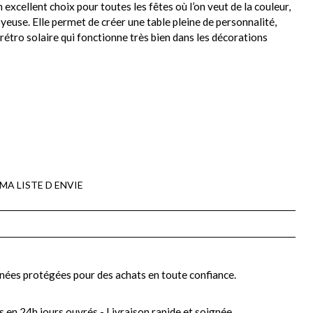
excellent choix pour toutes les fêtes où l’on veut de la couleur,
yeuse. Elle permet de créer une table pleine de personnalité,
t rétro solaire qui fonctionne très bien dans les décorations
MA LISTE D ENVIE
nées protégées pour des achats en toute confiance.
s en 24h jours ouvrés - Livraison rapide et soignée.