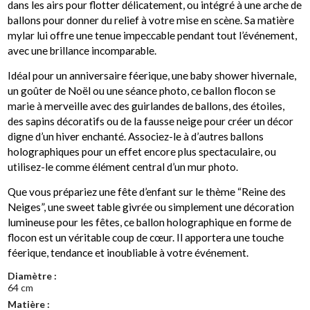
dans les airs pour flotter délicatement, ou intégré à une arche de
ballons pour donner du relief à votre mise en scène. Sa matière
mylar lui offre une tenue impeccable pendant tout l’événement,
avec une brillance incomparable.
Idéal pour un anniversaire féerique, une baby shower hivernale,
un goûter de Noël ou une séance photo, ce ballon flocon se
marie à merveille avec des guirlandes de ballons, des étoiles,
des sapins décoratifs ou de la fausse neige pour créer un décor
digne d’un hiver enchanté. Associez-le à d’autres ballons
holographiques pour un effet encore plus spectaculaire, ou
utilisez-le comme élément central d’un mur photo.
Que vous prépariez une fête d’enfant sur le thème “Reine des
Neiges”, une sweet table givrée ou simplement une décoration
lumineuse pour les fêtes, ce ballon holographique en forme de
flocon est un véritable coup de cœur. Il apportera une touche
féerique, tendance et inoubliable à votre événement.
Diamètre :
64 cm
Matière :