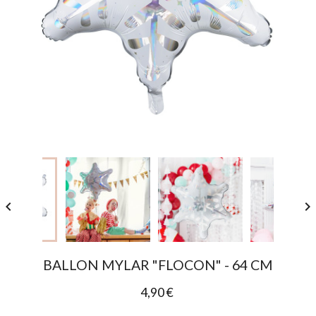


BALLON MYLAR "FLOCON" - 64 CM
4,90 €