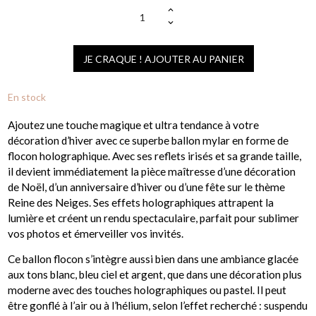
JE CRAQUE ! AJOUTER AU PANIER
En stock
Ajoutez une touche magique et ultra tendance à votre
décoration d’hiver avec ce superbe ballon mylar en forme de
flocon holographique. Avec ses reflets irisés et sa grande taille,
il devient immédiatement la pièce maîtresse d’une décoration
de Noël, d’un anniversaire d’hiver ou d’une fête sur le thème
Reine des Neiges. Ses effets holographiques attrapent la
lumière et créent un rendu spectaculaire, parfait pour sublimer
vos photos et émerveiller vos invités.
Ce ballon flocon s’intègre aussi bien dans une ambiance glacée
aux tons blanc, bleu ciel et argent, que dans une décoration plus
moderne avec des touches holographiques ou pastel. Il peut
être gonflé à l’air ou à l’hélium, selon l’effet recherché : suspendu