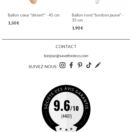
Ballon cœur "désert" - 45 cm
Ballon rond "bonbon jaune" -
35 cm
1,50 €
1,90 €
CONTACT
bonjour@savethedeco.com
SUIVEZ-NOUS