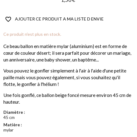
favorite_border
AJOUTER CE PRODUIT A MA LISTE D ENVIE
(2 avis)
Ce produit n'est plus en stock.
Ce beau ballon en matière mylar (aluminium) est en forme de
cœur de couleur désert; il sera parfait pour décorer un mariage,
un anniversaire, une baby shower, un baptême...
Vous pouvez le gonfler simplement à l'air à l'aide d'une petite
paille mais vous pouvez également, si vous souhaitez qu'il
flotte, le gonfler à l'hélium !
Une fois gonflé, ce ballon beige foncé mesure environ 45 cm de
hauteur.
Diamètre :
45 cm
Matière :
mylar