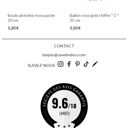
Boule alvéolée rose pastel -
Ballon rose gold chiffre " 1 "-
10 cm
35 cm
1,20 €
1,50 €
CONTACT
bonjour@savethedeco.com
SUIVEZ-NOUS