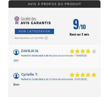
AVIS À PROPOS DU PRODUIT
9
/10
VOIR L'ATTESTATION
Basé sur 2 avis
Avis soumis à un contrôle
DAHLIA N.
Publié le 26/04/2023 à 09:41
(Date de commande : 17/04/2023)
????
Cyrielle T.
Publié le 11/03/2023 à 15:11
(Date de commande : 21/01/2023)
Bien