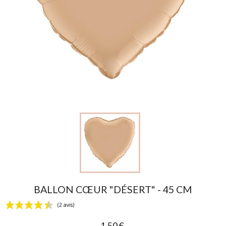
BALLON CŒUR "DÉSERT" - 45 CM
1,50 €