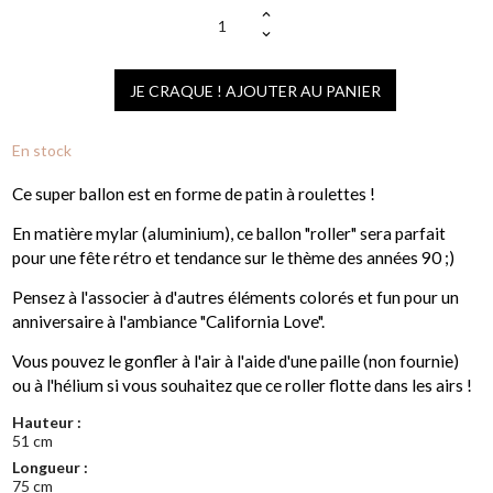
JE CRAQUE ! AJOUTER AU PANIER
En stock
Ce super ballon est en forme de patin à roulettes !
En matière mylar (aluminium), ce ballon "roller" sera parfait
pour une fête rétro et tendance sur le thème des années 90 ;)
Pensez à l'associer à d'autres éléments colorés et fun pour un
anniversaire à l'ambiance "California Love".
Vous pouvez le gonfler à l'air à l'aide d'une paille (non fournie)
ou à l'hélium si vous souhaitez que ce roller flotte dans les airs !
Hauteur :
51 cm
Longueur :
75 cm