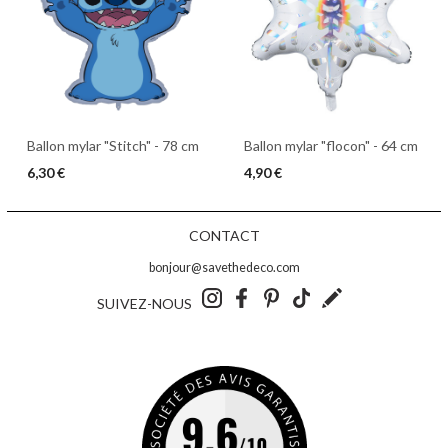
Ballon mylar "flocon" - 64 cm
Ballon mylar "Stitch" - 78 cm
4,90 €
6,30 €
CONTACT
bonjour@savethedeco.com
SUIVEZ-NOUS