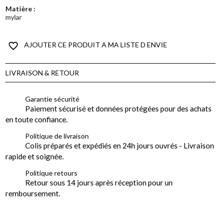
Matière :
mylar
favorite_border
AJOUTER CE PRODUIT A MA LISTE D ENVIE
LIVRAISON & RETOUR
Garantie sécurité
Paiement sécurisé et données protégées pour des achats
en toute confiance.
Politique de livraison
Colis préparés et expédiés en 24h jours ouvrés - Livraison
rapide et soignée.
Politique retours
Retour sous 14 jours après réception pour un
remboursement.