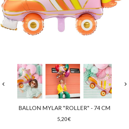


BALLON MYLAR "ROLLER" - 74 CM
5,20 €