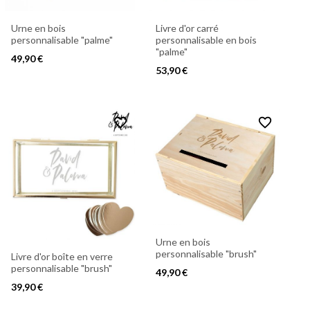
Urne en bois
Livre d'or carré
personnalisable "palme"
personnalisable en bois
"palme"
49,90 €
53,90 €
favorite_border
favorite_border
Urne en bois
personnalisable "brush"
Livre d'or boîte en verre
personnalisable "brush"
49,90 €
39,90 €