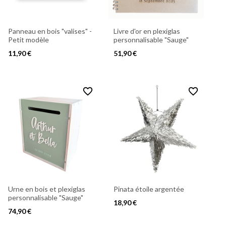
Panneau en bois "valises" -
Livre d'or en plexiglas
Petit modèle
personnalisable "Sauge"
11,90 €
51,90 €
favorite_border
favorite_border
Urne en bois et plexiglas
Pinata étoile argentée
personnalisable "Sauge"
18,90 €
74,90 €