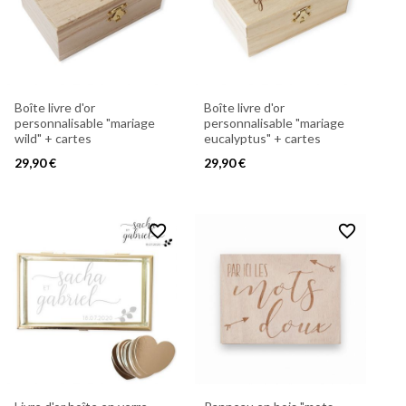
Boîte livre d'or
Boîte livre d'or
personnalisable "mariage
personnalisable "mariage
wild" + cartes
eucalyptus" + cartes
29,90 €
29,90 €
favorite_border
favorite_border