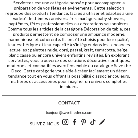
Serviettes est une catégorie pensée pour accompagner la
préparation de vos fêtes et événements. Cette sélection
regroupe des produits tendance, faciles à utiliser et adaptés à une
variété de thèmes : anniversaires, mariages, baby showers,
baptêmes, fêtes professionnelles ou décorations saisonnières.
Comme tous les articles de la catégorie Décoration de table, ces
produits permettent de composer une ambiance moderne,
harmonieuse et cohérente. Ils ont été choisis pour leur qualité,
leur esthétique et leur capacité à s'intégrer dans les tendances
actuelles : palettes nude, doré, pastel, kraft, terracotta, beige,
blanc cassé ou encore univers enfantins revisités. En explorant
serviettes, vous trouverez des solutions décoratives pratiques,
modernes et compatibles avec l'ensemble du catalogue Save the
Deco. Cette catégorie vous aide à créer facilement un décor
tendance tout en vous offrant la possibilité d’associer couleurs,
matières et accessoires pour imaginer un univers complet et
inspirant.
CONTACT
bonjour@savethedeco.com
SUIVEZ-NOUS