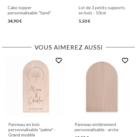
Cake topper
Lot de 3 petits supports
personnalisable "Sand"
en bois - 10cm
34,90 €
5,50 €
VOUS AIMEREZ AUSSI
favorite_border
favorite_border
Panneau en bois
Panneau entièrement
personnalisable "palme" -
personnalisable - arche
Grand modèle