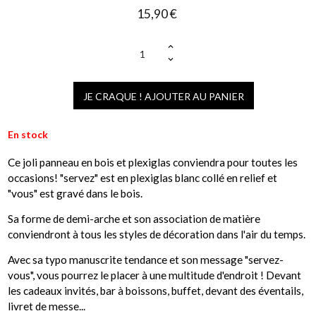
15,90 €
(1 avis)
JE CRAQUE ! AJOUTER AU PANIER
En stock
Ce joli panneau en bois et plexiglas conviendra pour toutes les
occasions! "servez" est en plexiglas blanc collé en relief et
"vous" est gravé dans le bois.
Sa forme de demi-arche et son association de matière
conviendront à tous les styles de décoration dans l'air du temps.
Avec sa typo manuscrite tendance et son message "servez-
vous", vous pourrez le placer à une multitude d'endroit ! Devant
les cadeaux invités, bar à boissons, buffet, devant des éventails,
livret de messe...