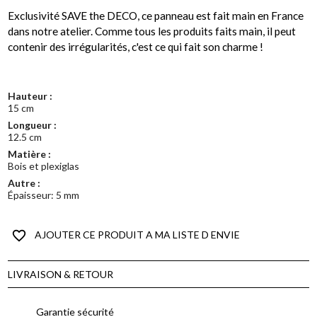
Exclusivité SAVE the DECO, ce panneau est fait main en France
dans notre atelier. Comme tous les produits faits main, il peut
contenir des irrégularités, c'est ce qui fait son charme !
Hauteur :
15 cm
Longueur :
12.5 cm
Matière :
Bois et plexiglas
Autre :
Épaisseur: 5 mm
favorite_border
AJOUTER CE PRODUIT A MA LISTE D ENVIE
LIVRAISON & RETOUR
Garantie sécurité