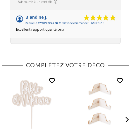
Avis soumis à un contrôle
Blandine J.
Publié le 17/09/2025 à 08:21
(Date de commande : 08/09/2025)
Excellent rapport qualité prix
COMPLÉTEZ VOTRE DÉCO
favorite_border
favorite_border