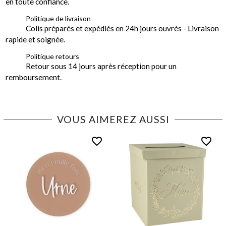
en toute confiance.
Politique de livraison
Colis préparés et expédiés en 24h jours ouvrés - Livraison
rapide et soignée.
Politique retours
Retour sous 14 jours après réception pour un
remboursement.
VOUS AIMEREZ AUSSI
favorite_border
favorite_border