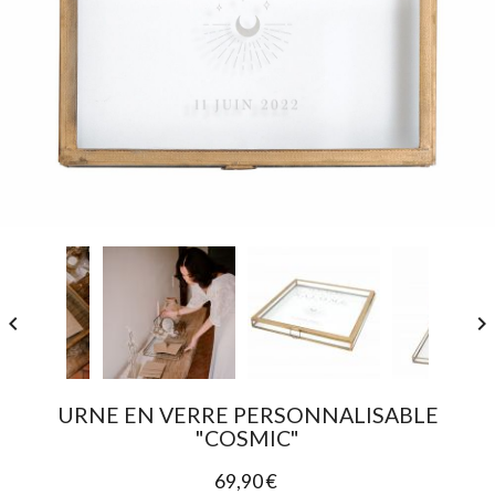


URNE EN VERRE PERSONNALISABLE
"COSMIC"
69,90 €