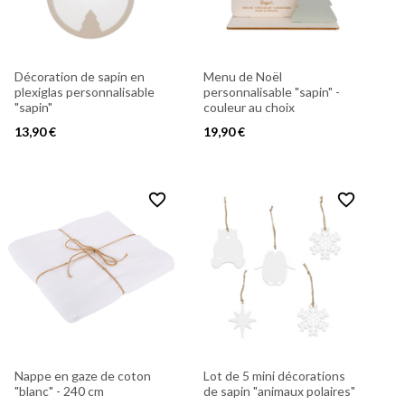
Décoration de sapin en
Menu de Noël
plexiglas personnalisable
personnalisable "sapin" -
"sapin"
couleur au choix
13,90 €
19,90 €
favorite_border
favorite_border
Nappe en gaze de coton
Lot de 5 mini décorations
"blanc" - 240 cm
de sapin "animaux polaires"