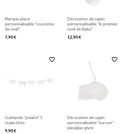
Marque place
Décoration de sapin
personnalisable "couronne
personnalisable "le premier
de noël"
noël de Baby"
7,90 €
12,90 €
favorite_border
favorite_border
Guirlande "polaire" 5
Décoration de sapin
stalactites
personnalisable "ourson" -
plexiglas givré
9,90 €