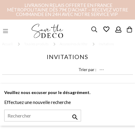
LIVRAISON RELAIS OFFERTE EN FRANCE
MÉTROPOLITAINE DÈS 79€ D’ACHAT – RECEVEZ VOTRE
COMMANDE EN 24H AVEC NOTRE SERVICE VIP
favorite_border
Accueil
Tous les produits
Accessoires de fête
Invitations
INVITATIONS
Trier par :
Veuillez nous excuser pour le désagrément.
Effectuez une nouvelle recherche
