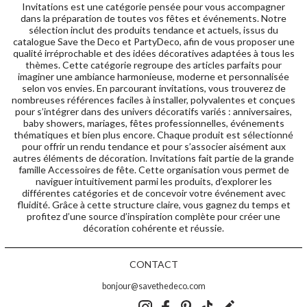
Invitations est une catégorie pensée pour vous accompagner
dans la préparation de toutes vos fêtes et événements. Notre
sélection inclut des produits tendance et actuels, issus du
catalogue Save the Deco et PartyDeco, afin de vous proposer une
qualité irréprochable et des idées décoratives adaptées à tous les
thèmes. Cette catégorie regroupe des articles parfaits pour
imaginer une ambiance harmonieuse, moderne et personnalisée
selon vos envies. En parcourant invitations, vous trouverez de
nombreuses références faciles à installer, polyvalentes et conçues
pour s’intégrer dans des univers décoratifs variés : anniversaires,
baby showers, mariages, fêtes professionnelles, événements
thématiques et bien plus encore. Chaque produit est sélectionné
pour offrir un rendu tendance et pour s’associer aisément aux
autres éléments de décoration. Invitations fait partie de la grande
famille Accessoires de fête. Cette organisation vous permet de
naviguer intuitivement parmi les produits, d’explorer les
différentes catégories et de concevoir votre événement avec
fluidité. Grâce à cette structure claire, vous gagnez du temps et
profitez d’une source d’inspiration complète pour créer une
décoration cohérente et réussie.
CONTACT
bonjour@savethedeco.com