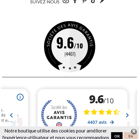
SUIVEZ-NOUS
Notre
boutique utilise des cookies pour améliorer
OK
En
l'expérience utilisateur et nous vous recommandons