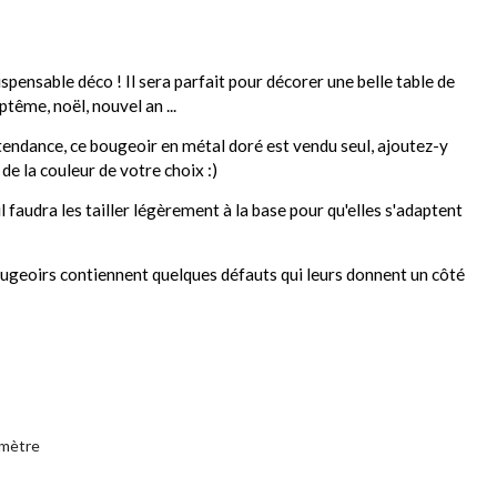
ispensable déco ! Il sera parfait pour décorer une belle table de
ptême, noël, nouvel an ...
 tendance, ce bougeoir en métal doré est vendu seul, ajoutez-y
de la couleur de votre choix :)
l faudra les tailler légèrement à la base pour qu'elles s'adaptent
ougeoirs contiennent quelques défauts qui leurs donnent un côté
amètre