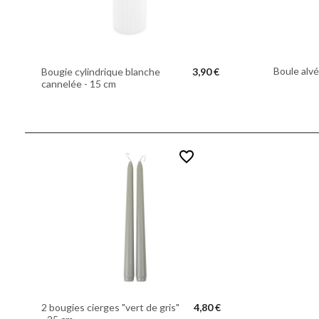
Boule alvé
Bougie cylindrique blanche
3,90 €
cannelée - 15 cm
favorite_border
2 bougies cierges "vert de gris"
4,80 €