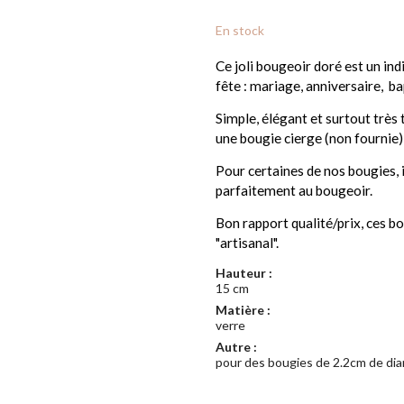
En stock
Ce joli bougeoir doré est un ind
fête : mariage, anniversaire, ba
Simple, élégant et surtout très
une bougie cierge (non fournie) 
Pour certaines de nos bougies, i
parfaitement au bougeoir.
Bon rapport qualité/prix, ces b
"artisanal".
Hauteur :
15 cm
Matière :
verre
Autre :
pour des bougies de 2.2cm de di