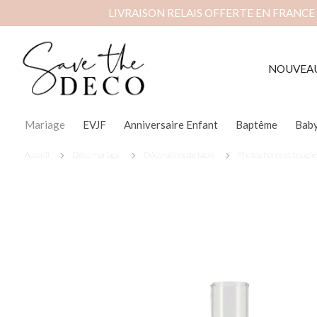
LIVRAISON RELAIS OFFERTE EN FRANCE
NOUVEA
Mariage
EVJF
Anniversaire Enfant
Baptême
Bab
Accueil
Déco mariage
Décorations de table
Photophores et bougie