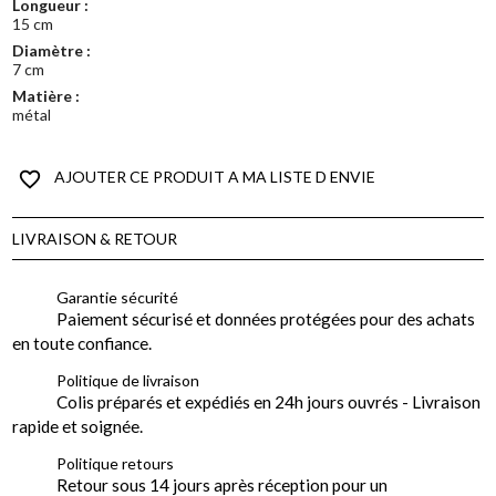
Longueur :
15 cm
Diamètre :
7 cm
Matière :
métal
favorite_border
AJOUTER CE PRODUIT A MA LISTE D ENVIE
LIVRAISON & RETOUR
Garantie sécurité
Paiement sécurisé et données protégées pour des achats
en toute confiance.
Politique de livraison
Colis préparés et expédiés en 24h jours ouvrés - Livraison
rapide et soignée.
Politique retours
Retour sous 14 jours après réception pour un