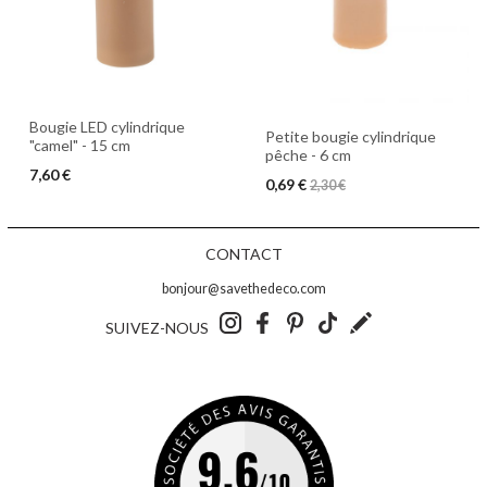
Bougie LED cylindrique
Petite bougie cylindrique
"camel" - 15 cm
pêche - 6 cm
7,60 €
0,69 €
2,30 €
CONTACT
bonjour@savethedeco.com
SUIVEZ-NOUS