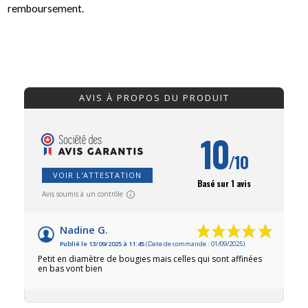
remboursement.
AVIS À PROPOS DU PRODUIT
10
/10
VOIR L'ATTESTATION
Basé sur 1 avis
Avis soumis à un contrôle
Nadine G.
Publié le 13/09/2025 à 11:45
(Date de commande : 01/09/2025)
Petit en diamètre de bougies mais celles qui sont affinées
en bas vont bien