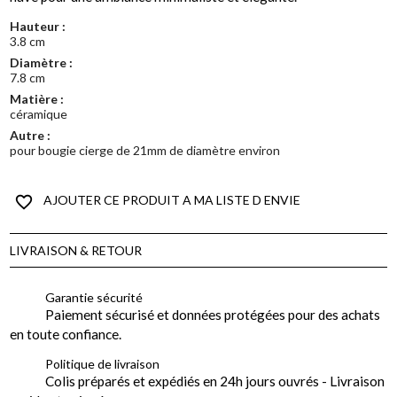
Hauteur :
3.8 cm
Diamètre :
7.8 cm
Matière :
céramique
Autre :
pour bougie cierge de 21mm de diamètre environ
favorite_border
AJOUTER CE PRODUIT A MA LISTE D ENVIE
LIVRAISON & RETOUR
Garantie sécurité
Paiement sécurisé et données protégées pour des achats
en toute confiance.
Politique de livraison
Colis préparés et expédiés en 24h jours ouvrés - Livraison