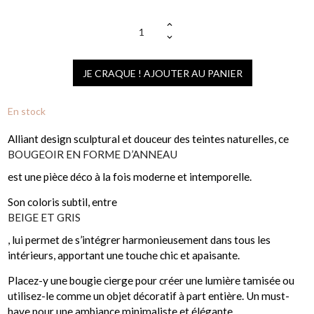
JE CRAQUE ! AJOUTER AU PANIER
En stock
Alliant design sculptural et douceur des teintes naturelles, ce
BOUGEOIR EN FORME D’ANNEAU
est une pièce déco à la fois moderne et intemporelle.
Son coloris subtil, entre
BEIGE ET GRIS
, lui permet de s’intégrer harmonieusement dans tous les
intérieurs, apportant une touche chic et apaisante.
Placez-y une bougie cierge pour créer une lumière tamisée ou
utilisez-le comme un objet décoratif à part entière. Un must-
have pour une ambiance minimaliste et élégante.