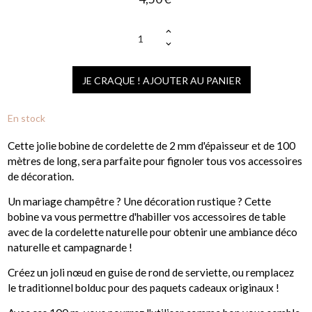
(1 avis)
JE CRAQUE ! AJOUTER AU PANIER
En stock
Cette jolie bobine de cordelette de 2 mm d'épaisseur et de 100
mètres de long, sera parfaite pour fignoler tous vos accessoires
de décoration.
Un mariage champêtre ? Une décoration rustique ? Cette
bobine va vous permettre d'habiller vos accessoires de table
avec de la cordelette naturelle pour obtenir une ambiance déco
naturelle et campagnarde !
Créez un joli nœud en guise de rond de serviette, ou remplacez
le traditionnel bolduc pour des paquets cadeaux originaux !