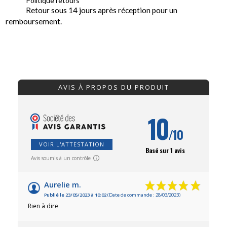
Politique retours
Retour sous 14 jours après réception pour un
remboursement.
AVIS À PROPOS DU PRODUIT
10
/10
VOIR L'ATTESTATION
Basé sur 1 avis
Avis soumis à un contrôle
Aurelie m.
Publié le 23/05/2023 à 10:02
(Date de commande : 28/03/2023)
Rien à dire