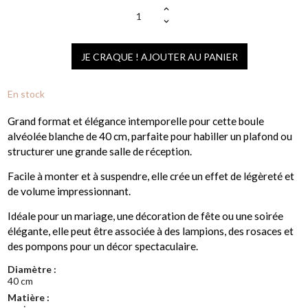
JE CRAQUE ! AJOUTER AU PANIER
En stock
Grand format et élégance intemporelle pour cette boule
alvéolée blanche de 40 cm, parfaite pour habiller un plafond ou
structurer une grande salle de réception.
Facile à monter et à suspendre, elle crée un effet de légèreté et
de volume impressionnant.
Idéale pour un mariage, une décoration de fête ou une soirée
élégante, elle peut être associée à des lampions, des rosaces et
des pompons pour un décor spectaculaire.
Diamètre :
40 cm
Matière :