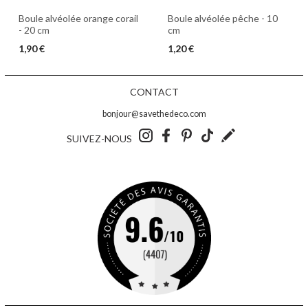
Boule alvéolée orange corail
Boule alvéolée pêche - 10
- 20 cm
cm
1,90 €
1,20 €
CONTACT
bonjour@savethedeco.com
SUIVEZ-NOUS