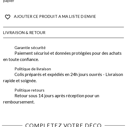
papier
favorite_border
AJOUTER CE PRODUIT A MA LISTE D ENVIE
LIVRAISON & RETOUR
Garantie sécurité
Paiement sécurisé et données protégées pour des achats
en toute confiance.
Politique de livraison
Colis préparés et expédiés en 24h jours ouvrés - Livraison
rapide et soignée.
Politique retours
Retour sous 14 jours après réception pour un
remboursement.
COMPLÉTEZ VOTRE DÉCO