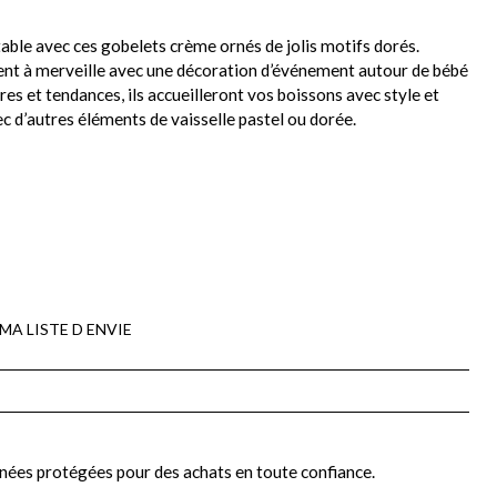
table avec ces gobelets crème ornés de jolis motifs dorés.
rdent à merveille avec une décoration d’événement autour de bébé
bres et tendances, ils accueilleront vos boissons avec style et
 d’autres éléments de vaisselle pastel ou dorée.
MA LISTE D ENVIE
nées protégées pour des achats en toute confiance.