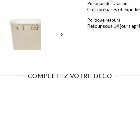
Politique de livraison
Colis préparés et expédié
Politique retours
Retour sous 14 jours apr

COMPLÉTEZ VOTRE DÉCO