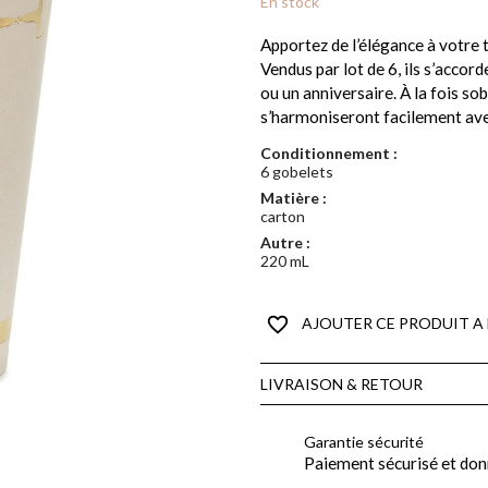
En stock
Apportez de l’élégance à votre 
Vendus par lot de 6, ils s’acco
ou un anniversaire. À la fois so
s’harmoniseront facilement avec
Conditionnement :
6 gobelets
Matière :
carton
Autre :
220 mL
favorite_border
AJOUTER CE PRODUIT A 
LIVRAISON & RETOUR
Garantie sécurité
Paiement sécurisé et don