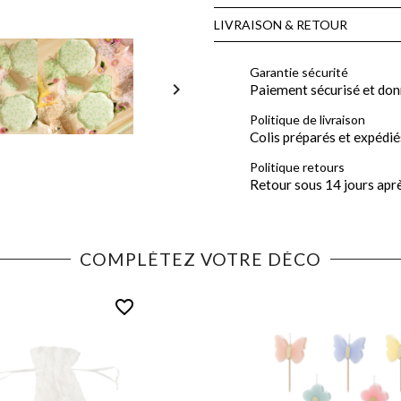
LIVRAISON & RETOUR
Garantie sécurité

Paiement sécurisé et don
Politique de livraison
Colis préparés et expédié
Politique retours
Retour sous 14 jours apr
COMPLÉTEZ VOTRE DÉCO
favorite_border