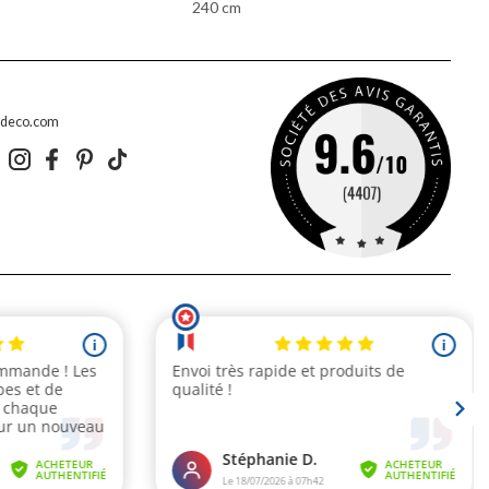
240 cm
edeco.com