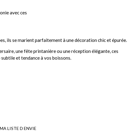
monie avec ces
ées, ils se marient parfaitement à une décoration chic et épurée.
ersaire, une fête printanière ou une réception élégante, ces
subtile et tendance à vos boissons.
MA LISTE D ENVIE