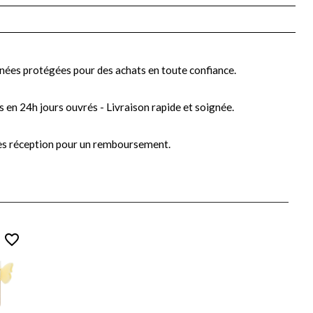
nées protégées pour des achats en toute confiance.
s en 24h jours ouvrés - Livraison rapide et soignée.
ès réception pour un remboursement.
favorite_border