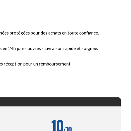
nées protégées pour des achats en toute confiance.
s en 24h jours ouvrés - Livraison rapide et soignée.
ès réception pour un remboursement.
10
/10