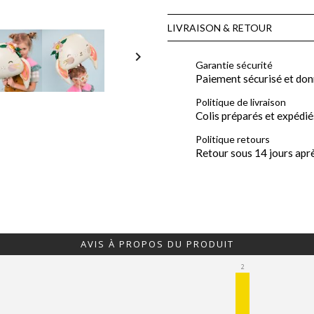
LIVRAISON & RETOUR

Garantie sécurité
Paiement sécurisé et don
Politique de livraison
Colis préparés et expédié
Politique retours
Retour sous 14 jours apr
AVIS À PROPOS DU PRODUIT
2