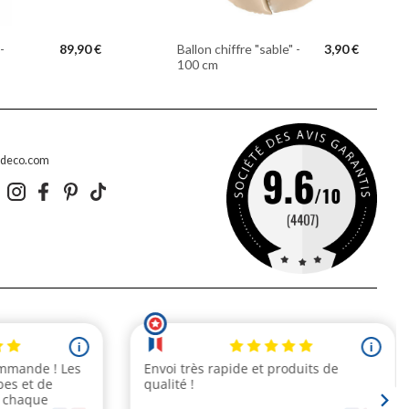
-
89,90 €
Ballon chiffre "sable" -
3,90 €
100 cm
edeco.com