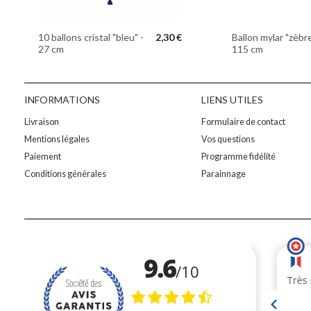
10 ballons cristal "bleu" -
2,30 €
Ballon mylar "zèbre
27 cm
115 cm
INFORMATIONS
LIENS UTILES
Livraison
Formulaire de contact
Mentions légales
Vos questions
Paiement
Programme fidélité
Conditions générales
Parainnage