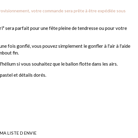
provisionnement, votre commande sera prête à être expédiée sous
ri" sera parfait pour une fête pleine de tendresse ou pour votre
e fois gonflé, vous pouvez simplement le gonfler à l'air à l'aide
mbout fin.
'hélium si vous souhaitez que le ballon flotte dans les airs.
pastel et détails dorés.
MA LISTE D ENVIE