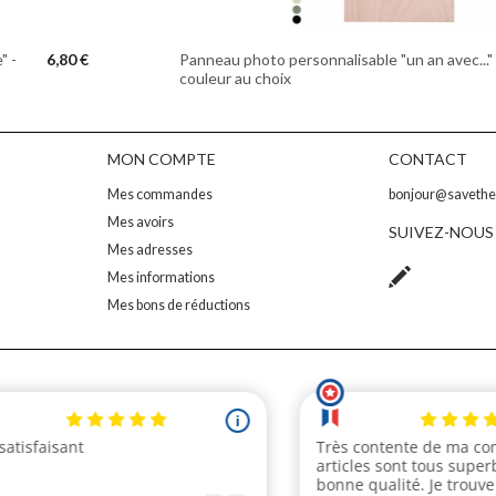
" -
6,80 €
Panneau photo personnalisable "un an avec..." 
couleur au choix
MON COMPTE
CONTACT
Mes commandes
bonjour@saveth
Mes avoirs
SUIVEZ-NOUS
Mes adresses
Mes informations
Mes bons de réductions