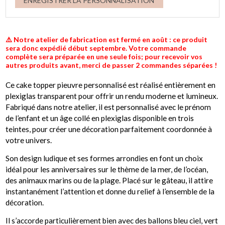
ENREGISTRER LA PERSONNALISATION
⚠️ Notre atelier de fabrication est fermé en août : ce produit
sera donc expédié début septembre. Votre commande
complète sera préparée en une seule fois; pour recevoir vos
autres produits avant, merci de passer 2 commandes séparées !
Ce cake topper pieuvre personnalisé est réalisé entièrement en
plexiglas transparent pour offrir un rendu moderne et lumineux.
Fabriqué dans notre atelier, il est personnalisé avec le prénom
de l’enfant et un âge collé en plexiglas disponible en trois
teintes, pour créer une décoration parfaitement coordonnée à
votre univers.
Son design ludique et ses formes arrondies en font un choix
idéal pour les anniversaires sur le thème de la mer, de l’océan,
des animaux marins ou de la plage. Placé sur le gâteau, il attire
instantanément l’attention et donne du relief à l’ensemble de la
décoration.
Il s’accorde particulièrement bien avec des ballons bleu ciel, vert