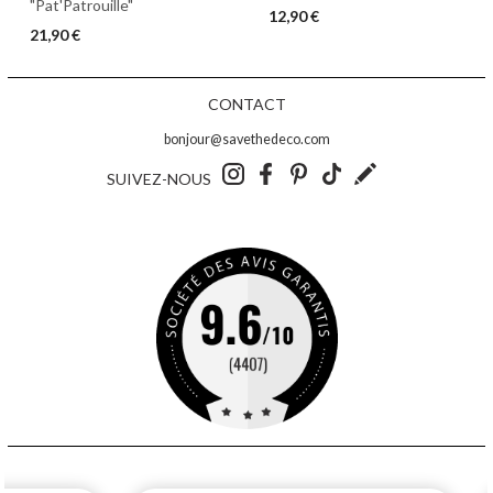
"Pat'Patrouille"
12,90 €
21,90 €
CONTACT
bonjour@savethedeco.com
SUIVEZ-NOUS