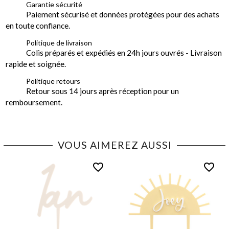
Garantie sécurité
Paiement sécurisé et données protégées pour des achats
en toute confiance.
Politique de livraison
Colis préparés et expédiés en 24h jours ouvrés - Livraison
rapide et soignée.
Politique retours
Retour sous 14 jours après réception pour un
remboursement.
VOUS AIMEREZ AUSSI
favorite_border
favorite_border