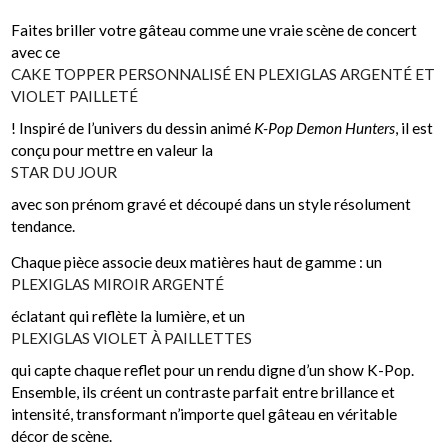
Faites briller votre gâteau comme une vraie scène de concert
avec ce
CAKE TOPPER PERSONNALISÉ EN PLEXIGLAS ARGENTÉ ET
VIOLET PAILLETÉ
! Inspiré de l’univers du dessin animé
K-Pop Demon Hunters
, il est
conçu pour mettre en valeur la
STAR DU JOUR
avec son prénom gravé et découpé dans un style résolument
tendance.
Chaque pièce associe deux matières haut de gamme : un
PLEXIGLAS MIROIR ARGENTÉ
éclatant qui reflète la lumière, et un
PLEXIGLAS VIOLET À PAILLETTES
qui capte chaque reflet pour un rendu digne d’un show K-Pop.
Ensemble, ils créent un contraste parfait entre brillance et
intensité, transformant n’importe quel gâteau en véritable
décor de scène.