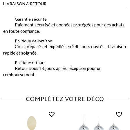
LIVRAISON & RETOUR
Garantie sécurité
Paiement sécurisé et données protégées pour des achats
en toute confiance.
Politique de livraison
Colis préparés et expédiés en 24h jours ouvrés - Livraison
rapide et soignée.
Politique retours
Retour sous 14 jours après réception pour un
remboursement.
COMPLÉTEZ VOTRE DÉCO
favorite_border
favorite_border