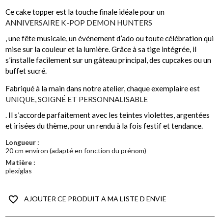
Ce cake topper est la touche finale idéale pour un
ANNIVERSAIRE K-POP DEMON HUNTERS
, une fête musicale, un événement d’ado ou toute célébration qui
mise sur la couleur et la lumière. Grâce à sa tige intégrée, il
s’installe facilement sur un gâteau principal, des cupcakes ou un
buffet sucré.
Fabriqué à la main dans notre atelier, chaque exemplaire est
UNIQUE, SOIGNÉ ET PERSONNALISABLE
. Il s’accorde parfaitement avec les teintes violettes, argentées
et irisées du thème, pour un rendu à la fois festif et tendance.
Longueur :
20 cm environ (adapté en fonction du prénom)
Matière :
plexiglas
favorite_border
AJOUTER CE PRODUIT A MA LISTE D ENVIE