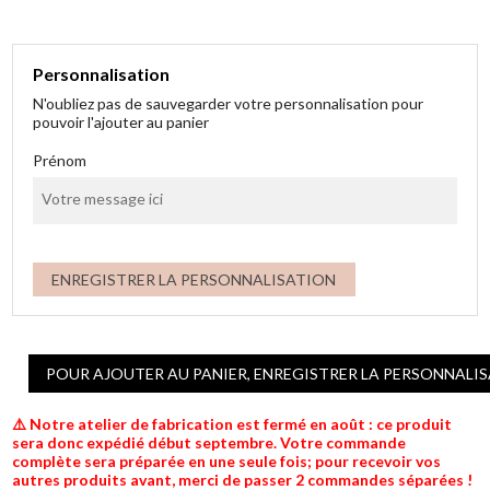
Personnalisation
N'oubliez pas de sauvegarder votre personnalisation pour
pouvoir l'ajouter au panier
Prénom
ENREGISTRER LA PERSONNALISATION
POUR AJOUTER AU PANIER, ENREGISTRER LA PERSONNALI
⚠️ Notre atelier de fabrication est fermé en août : ce produit
sera donc expédié début septembre. Votre commande
complète sera préparée en une seule fois; pour recevoir vos
autres produits avant, merci de passer 2 commandes séparées !