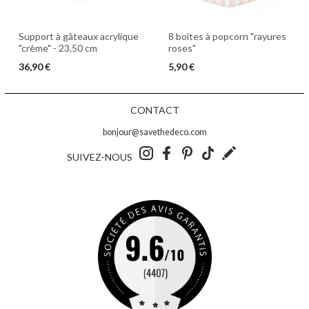
Support à gâteaux acrylique
8 boites à popcorn "rayures
"crème" - 23,50 cm
roses"
36,90 €
5,90 €
CONTACT
bonjour@savethedeco.com
SUIVEZ-NOUS