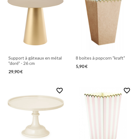
Support à gâteaux en métal
8 boites à popcorn "kraft"
"doré" - 26 cm
5,90 €
29,90 €
favorite_border
favorite_border