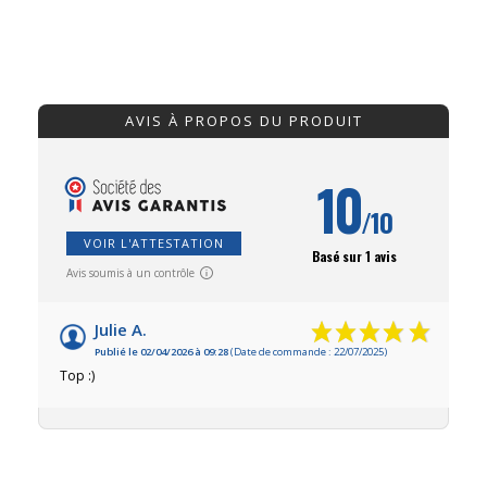
AVIS À PROPOS DU PRODUIT
10
/10
VOIR L'ATTESTATION
Basé sur 1 avis
Avis soumis à un contrôle
Julie A.
Publié le 02/04/2026 à 09:28
(Date de commande : 22/07/2025)
Top :)