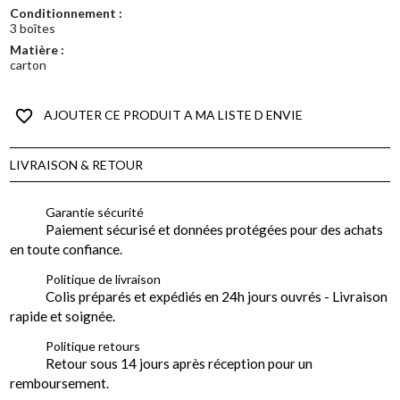
Conditionnement :
3 boîtes
Matière :
carton
favorite_border
AJOUTER CE PRODUIT A MA LISTE D ENVIE
LIVRAISON & RETOUR
Garantie sécurité
Paiement sécurisé et données protégées pour des achats
en toute confiance.
Politique de livraison
Colis préparés et expédiés en 24h jours ouvrés - Livraison
rapide et soignée.
Politique retours
Retour sous 14 jours après réception pour un
remboursement.