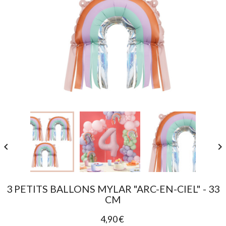


3 PETITS BALLONS MYLAR "ARC-EN-CIEL" - 33
CM
4,90 €