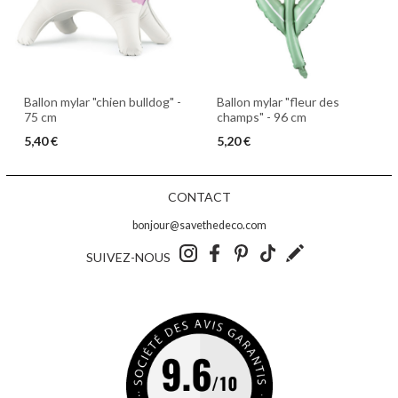
Ballon mylar "chien bulldog" -
Ballon mylar "fleur des
75 cm
champs" - 96 cm
5,40 €
5,20 €
CONTACT
bonjour@savethedeco.com
SUIVEZ-NOUS