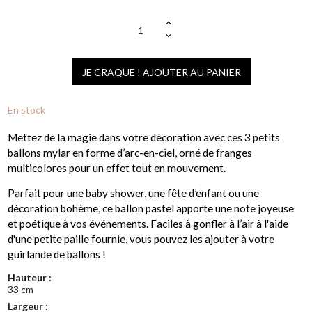
JE CRAQUE ! AJOUTER AU PANIER
En stock
Mettez de la magie dans votre décoration avec ces 3 petits
ballons mylar en forme d’arc-en-ciel, orné de franges
multicolores pour un effet tout en mouvement.
Parfait pour une baby shower, une fête d’enfant ou une
décoration bohème, ce ballon pastel apporte une note joyeuse
et poétique à vos événements. Faciles à gonfler à l’air à l'aide
d'une petite paille fournie, vous pouvez les ajouter à votre
guirlande de ballons !
Hauteur :
33 cm
Largeur :