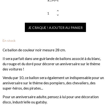
(1 avis)
JE CRAQUE ! AJOUTER AU PANIER
En stock
Ce ballon de couleur noir mesure 28 cm.
Il sera parfait dans une guirlande de ballons associé à du blanc,
du rouge et du doré pour décorer un anniversaire sur le thème
des voitures !
Vendu par 10, ce ballon sera également un indispensable pour un
anniversaire sur le thème des pompiers, des chevaliers, des
super-héros, des pirates...
Pour un anniversaire adulte, pensez à lui pour une décoration
disco, industrielle ou gatsby.