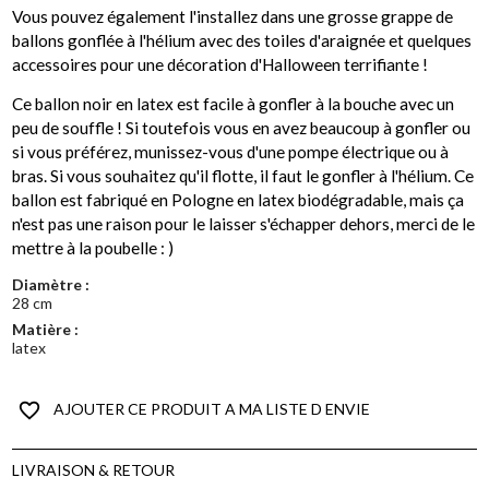
Vous pouvez également l'installez dans une grosse grappe de
ballons gonflée à l'hélium avec des toiles d'araignée et quelques
accessoires pour une décoration d'Halloween terrifiante !
Ce ballon noir en latex est facile à gonfler à la bouche avec un
peu de souffle ! Si toutefois vous en avez beaucoup à gonfler ou
si vous préférez, munissez-vous d'une pompe électrique ou à
bras. Si vous souhaitez qu'il flotte, il faut le gonfler à l'hélium. Ce
ballon est fabriqué en Pologne en latex biodégradable, mais ça
n'est pas une raison pour le laisser s'échapper dehors, merci de le
mettre à la poubelle : )
Diamètre :
28 cm
Matière :
latex
favorite_border
AJOUTER CE PRODUIT A MA LISTE D ENVIE
LIVRAISON & RETOUR