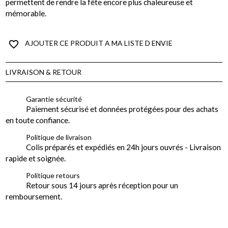
permettent de rendre la fête encore plus chaleureuse et
mémorable.
favorite_border
AJOUTER CE PRODUIT A MA LISTE D ENVIE
LIVRAISON & RETOUR
Garantie sécurité
Paiement sécurisé et données protégées pour des achats
en toute confiance.
Politique de livraison
Colis préparés et expédiés en 24h jours ouvrés - Livraison
rapide et soignée.
Politique retours
Retour sous 14 jours après réception pour un
remboursement.