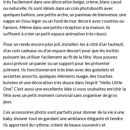
très facilement dans une décoration beige, crème, blanc cassé
ou naturelle. Ils sont idéals dans un coin photobooth avec
quelques ballons, une petite arche, un panneau de bienvenue, une
nappe en tissu léger ou un fond de mur décoré avec rosettes ou
fanions. Même dans une petite réception à la maison, ils
suffisent à créer un petit espace animation très réussi.
Pour un rendu encore plus joli, installez-les à côté d’un fauteuil,
d’un coin cadeaux ou d’un espace dessert pour que les invités
puissent les utiliser facilement au fil de la fête. Vous pouvez
aussi prévoir un panier ou un support pour les présenter
joliment. Ils fonctionneront très bien avec des gobelets et
assiettes assortis, quelques éléments nuage, des touches
boisées et une décoration très douce dans l’esprit “Hello Little
One”. C’est aussi une excellente idée si vous souhaitez enrichir la
fête avec un petit moment convivial sans organiser de gros
jeux.
Ces accessoires photo sont parfaits pour donner de la vie à une
baby shower tout en gardant une ambiance élégante et tendre.
Ils apportent du rythme, créent de beaux souvenirs et