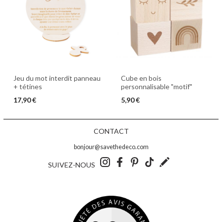
Jeu du mot interdit panneau
Cube en bois
+ tétines
personnalisable "motif"
17,90 €
5,90 €
CONTACT
bonjour@savethedeco.com
SUIVEZ-NOUS