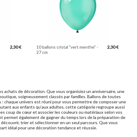
2,30 €
10 ballons cristal "vert menthe" -
2,30 €
27 cm
 vos achats de décoration. Que vous organisiez un anniversaire, une
boutique, soigneusement classés par familles. Ballons de toutes
tifs : chaque univers est réuni pour vous permettre de composer une
utant aux enfants qu’aux adultes, cette catégorie regroupe aussi
dées coup de cœur et associer les couleurs ou matériaux selon vos
ement permet également de gagner du temps lors de la préparation de
écouvrir, trier et sélectionner en un seul parcours. Que vous
part idéal pour une décoration tendance et réussie.