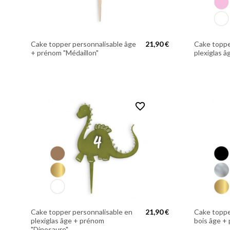
Cake topper personnalisable âge
21,90 €
Cake toppe
+ prénom "Médaillon"
plexiglas 
favorite_border
Cake topper personnalisable en
21,90 €
Cake toppe
plexiglas âge + prénom
bois âge +
"Dinosaure"