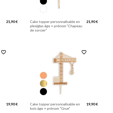
21,90 €
Cake topper personnalisable en
21,90 €
plexiglas âge + prénom "Chapeau
de sorcier"
favorite_border
favorite_border
19,90 €
Cake topper personnalisable en
19,90 €
bois âge + prénom "Grue"