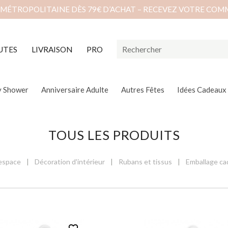
 MÉTROPOLITAINE DÈS 79€ D’ACHAT – RECEVEZ VOTRE COM
UTES
LIVRAISON
PRO
y Shower
Anniversaire Adulte
Autres Fêtes
Idées Cadeaux
TOUS LES PRODUITS
'espace
Décoration d'intérieur
Rubans et tissus
Emballage c