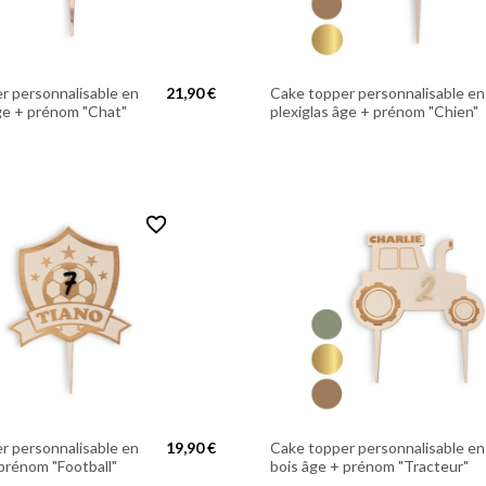
r personnalisable en
21,90 €
Cake topper personnalisable en
âge + prénom "Chat"
plexiglas âge + prénom "Chien"
favorite_border
r personnalisable en
19,90 €
Cake topper personnalisable en
 prénom "Football"
bois âge + prénom "Tracteur"