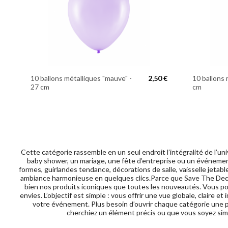
10 ballons métalliques "mauve" -
2,50 €
10 ballons 
27 cm
cm
Cette catégorie rassemble en un seul endroit l’intégralité de l’un
baby shower, un mariage, une fête d’entreprise ou un événement
formes, guirlandes tendance, décorations de salle, vaisselle jetab
ambiance harmonieuse en quelques clics.Parce que Save The Deco 
bien nos produits iconiques que toutes les nouveautés. Vous pouv
envies. L’objectif est simple : vous offrir une vue globale, clair
votre événement. Plus besoin d’ouvrir chaque catégorie une p
cherchiez un élément précis ou que vous soyez simp