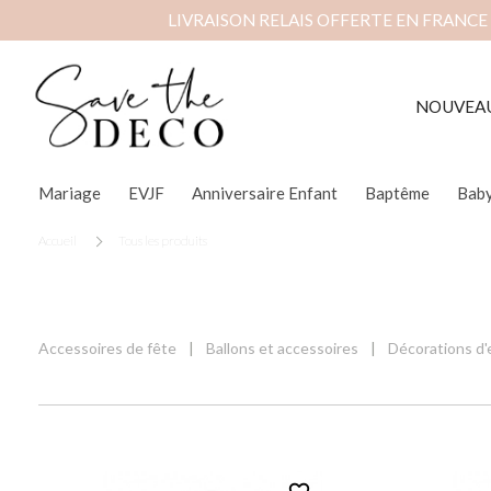
LIVRAISON RELAIS OFFERTE EN FRANCE
NOUVEA
Mariage
EVJF
Anniversaire Enfant
Baptême
Bab
Accueil
Tous les produits
Accessoires de fête
Ballons et accessoires
Décorations d