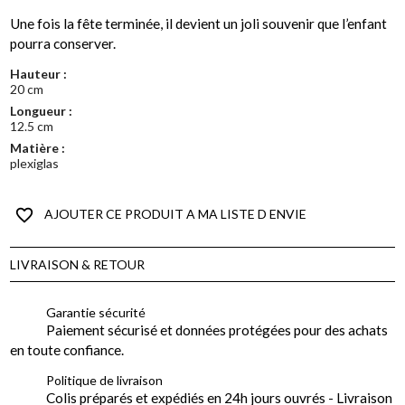
Une fois la fête terminée, il devient un joli souvenir que l’enfant
pourra conserver.
Hauteur :
20 cm
Longueur :
12.5 cm
Matière :
plexiglas
favorite_border
AJOUTER CE PRODUIT A MA LISTE D ENVIE
LIVRAISON & RETOUR
Garantie sécurité
Paiement sécurisé et données protégées pour des achats
en toute confiance.
Politique de livraison
Colis préparés et expédiés en 24h jours ouvrés - Livraison