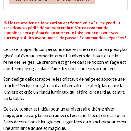
⚠️ Notre atelier de fabrication est fermé en août : ce produit
sera donc expédié début septembre. Votre commande
complète sera préparée en une seule fois; pour recevoir vos
autres produits avant, merci de passer 2 commandes séparées !
Ce cake topper flocon personnalisé est une création en plexiglas
givré qui évoque immédiatement l’univers de l’hiver et de la
reine des neiges. Le prénom est gravé dans le flocon et l’âge est
ajouté en plexiglas dans l’une des trois couleurs proposées.
Son design délicat rappelle les cristaux de neige et apporte une
touche féérique au gâteau d’anniversaire. Le plexiglas capte la
lumière et crée un rendu lumineux qui attire le regard au centre
de la table.
Ce cake topper est idéal pour un anniversaire thème hiver,
neige, princesse glacée ou univers féérique. Il peut être associé
à des décorations bleu glacier, argentées ou blanches pour créer
une ambiance douce et magique.