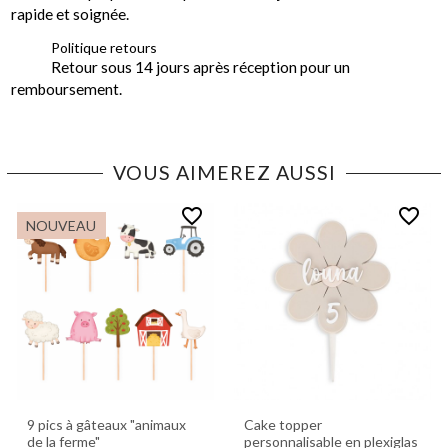
rapide et soignée.
Politique retours
Retour sous 14 jours après réception pour un
remboursement.
VOUS AIMEREZ AUSSI
favorite_border
favorite_border
NOUVEAU
9 pics à gâteaux "animaux
Cake topper
de la ferme"
personnalisable en plexiglas