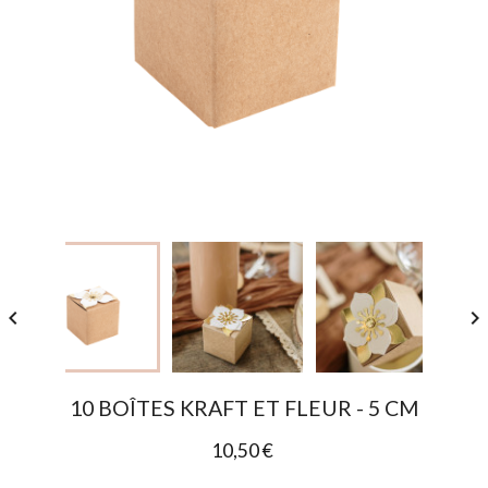


10 BOÎTES KRAFT ET FLEUR - 5 CM
10,50 €