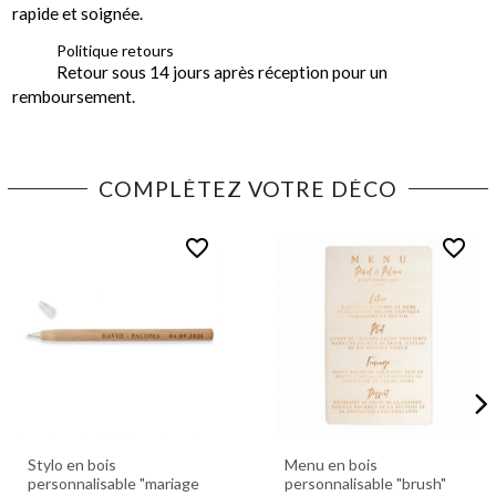
rapide et soignée.
Politique retours
Retour sous 14 jours après réception pour un
remboursement.
COMPLÉTEZ VOTRE DÉCO
favorite_border
favorite_border
Stylo en bois
Menu en bois
personnalisable "mariage
personnalisable "brush"