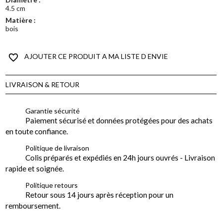
4.5 cm
Matière :
bois
favorite_border
AJOUTER CE PRODUIT A MA LISTE D ENVIE
LIVRAISON & RETOUR
Garantie sécurité
Paiement sécurisé et données protégées pour des achats
en toute confiance.
Politique de livraison
Colis préparés et expédiés en 24h jours ouvrés - Livraison
rapide et soignée.
Politique retours
Retour sous 14 jours après réception pour un
remboursement.