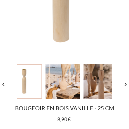


BOUGEOIR EN BOIS VANILLE - 25 CM
8,90 €