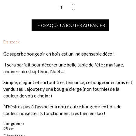
JE CRAQUE ! AJOUTER AU PANIER
En stock
Ce superbe bougeoir en bois est un indispensable déco !
Il sera parfait pour décorer une belle table de fête : mariage,
anniversaire, baptême, Noël ...
Simple, élégant et surtout très tendance, ce bougeoir en bois est
vendu seul, ajoutez y une bougie cierge (non fournie) de la
couleur de votre choix :)
N'hésitez pas à l'associer à notre autre bougeoir en bois de
couleur noisette, ils fonctionnent très bien en duo !
Longueur :
25 cm
Diamètre :