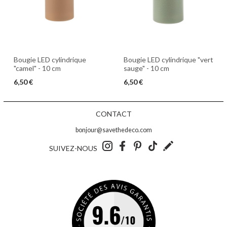
Bougie LED cylindrique
Bougie LED cylindrique "vert
"camel" - 10 cm
sauge" - 10 cm
6,50 €
6,50 €
CONTACT
bonjour@savethedeco.com
SUIVEZ-NOUS