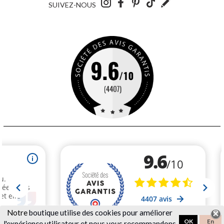
SUIVEZ-NOUS
Notre
boutique utilise des cookies pour améliorer
OK
En
l'expérience utilisateur et nous vous recommandons