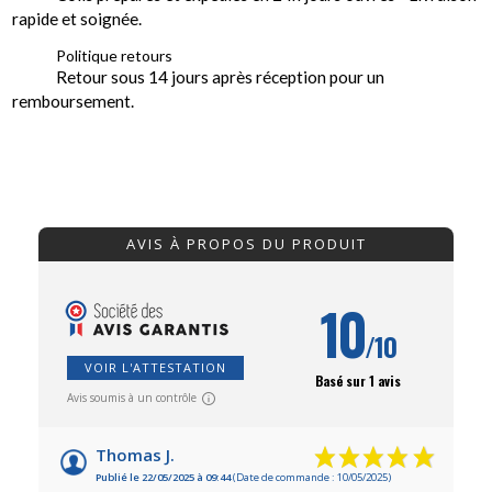
rapide et soignée.
Politique retours
Retour sous 14 jours après réception pour un
remboursement.
AVIS À PROPOS DU PRODUIT
10
/10
VOIR L'ATTESTATION
Basé sur 1 avis
Avis soumis à un contrôle
Thomas J.
Publié le 22/05/2025 à 09:44
(Date de commande : 10/05/2025)