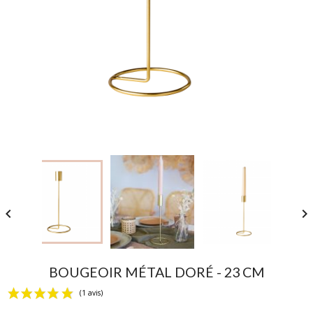


BOUGEOIR MÉTAL DORÉ - 23 CM