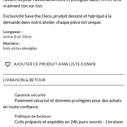
vraiment ton sur ton.
Exclusivité Save the Deco, produit dessiné et fabriqué à la
demande dans notre atelier, chaque pièce est unique.
Longueur :
entre 6 et 10cm
Matière :
bois et/ou plexiglas
favorite_border
AJOUTER CE PRODUIT A MA LISTE D ENVIE
LIVRAISON & RETOUR
Garantie sécurité
Paiement sécurisé et données protégées pour des achats
en toute confiance.
Politique de livraison
Colis préparés et expédiés en 24h jours ouvrés - Livraison