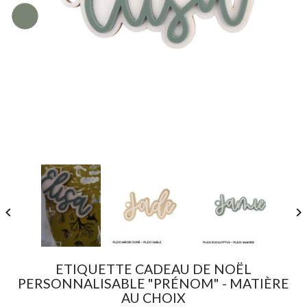


ETIQUETTE CADEAU DE NOËL
PERSONNALISABLE "PRÉNOM" - MATIÈRE
AU CHOIX