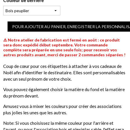
Couleur de derrière
POUR AJOUTER AU PANIER, ENREGISTRER LA PERSONNALI
⚠️ Notre atelier de fabrication est fermé en août : ce produit
sera donc expédié début septembre. Votre commande
complète sera préparée en une seule fois; pour recevoir vos
autres produits avant, merci de passer 2 commandes séparées !
Coup de cœur pour ces étiquettes à attacher à vos cadeaux de
Noël afin d'identifier le destinataire. Elles sont personnalisables
avec un seul prénom de votre choix.
Vous pouvez également choisir la matière du fond et la matière
du prénom devant.
Amusez vous à mixer les couleurs pour créer des associations
plus jolies les unes que les autres.
Note: Si vous choisissez la même couleur pour l'arrière et
l'avant, ou pour l'association bois et plexiglas sable, l'effet sera