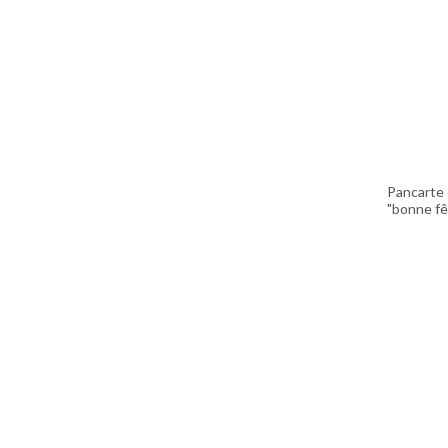
Pancarte 
"bonne f