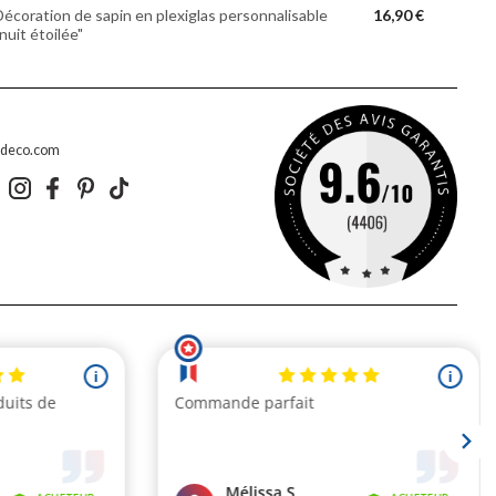
Décoration de sapin en plexiglas personnalisable
16,90 €
nuit étoilée"
edeco.com