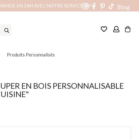
MANDE EN 24H AVEC NOTRE SERVICE VIP
Blog
favorite_border
Produits Personnalisés
UPER EN BOIS PERSONNALISABLE
CUISINE"