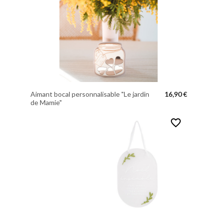
Aimant bocal personnalisable "Le jardin
16,90 €
de Mamie"
favorite_border