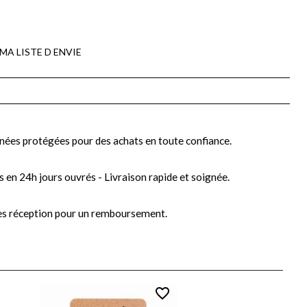
MA LISTE D ENVIE
nées protégées pour des achats en toute confiance.
s en 24h jours ouvrés - Livraison rapide et soignée.
ès réception pour un remboursement.
favorite_border