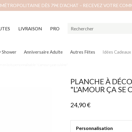
 MÉTROPOLITAINE DÈS 79€ D’ACHAT – RECEVEZ VOTRE COM
UTES
LIVRAISON
PRO
y Shower
Anniversaire Adulte
Autres Fêtes
Idées Cadeaux
 en bois personnalisable "L'amour ça se cuisine"
PLANCHE À DÉCO
"L'AMOUR ÇA SE 
24,90 €
Personnalisation