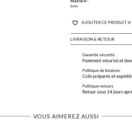
Matière :
bois
favorite_border
AJOUTER CE PRODUIT A 
LIVRAISON & RETOUR
Garantie sécurité
Paiement sécurisé et don
Politique de livraison
Colis préparés et expédié
Politique retours
Retour sous 14 jours apr
VOUS AIMEREZ AUSSI