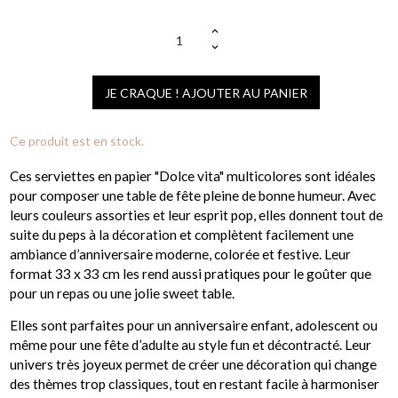
JE CRAQUE ! AJOUTER AU PANIER
Ce produit est en stock.
Ces serviettes en papier "Dolce vita" multicolores sont idéales
pour composer une table de fête pleine de bonne humeur. Avec
leurs couleurs assorties et leur esprit pop, elles donnent tout de
suite du peps à la décoration et complètent facilement une
ambiance d’anniversaire moderne, colorée et festive. Leur
format 33 x 33 cm les rend aussi pratiques pour le goûter que
pour un repas ou une jolie sweet table.
Elles sont parfaites pour un anniversaire enfant, adolescent ou
même pour une fête d’adulte au style fun et décontracté. Leur
univers très joyeux permet de créer une décoration qui change
des thèmes trop classiques, tout en restant facile à harmoniser