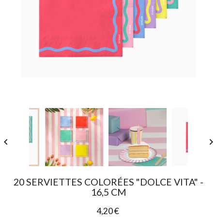


20 SERVIETTES COLORÉES "DOLCE VITA" -
16,5 CM
4,20 €