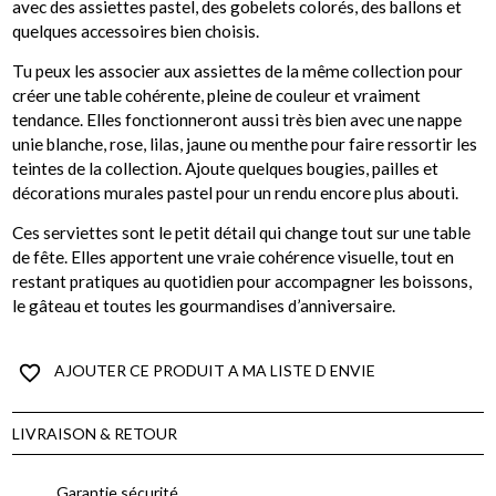
avec des assiettes pastel, des gobelets colorés, des ballons et
quelques accessoires bien choisis.
Tu peux les associer aux assiettes de la même collection pour
créer une table cohérente, pleine de couleur et vraiment
tendance. Elles fonctionneront aussi très bien avec une nappe
unie blanche, rose, lilas, jaune ou menthe pour faire ressortir les
teintes de la collection. Ajoute quelques bougies, pailles et
décorations murales pastel pour un rendu encore plus abouti.
Ces serviettes sont le petit détail qui change tout sur une table
de fête. Elles apportent une vraie cohérence visuelle, tout en
restant pratiques au quotidien pour accompagner les boissons,
le gâteau et toutes les gourmandises d’anniversaire.
favorite_border
AJOUTER CE PRODUIT A MA LISTE D ENVIE
LIVRAISON & RETOUR
Garantie sécurité