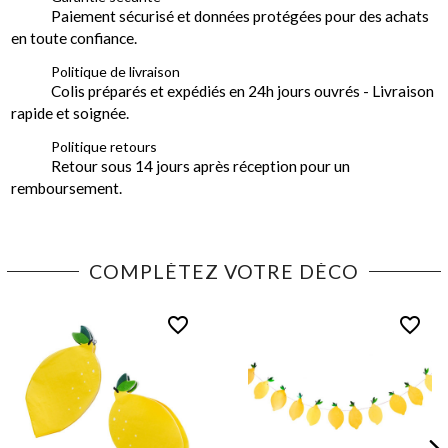
Paiement sécurisé et données protégées pour des achats
en toute confiance.
Politique de livraison
Colis préparés et expédiés en 24h jours ouvrés - Livraison
rapide et soignée.
Politique retours
Retour sous 14 jours après réception pour un
remboursement.
COMPLÉTEZ VOTRE DÉCO
favorite_border
favorite_border