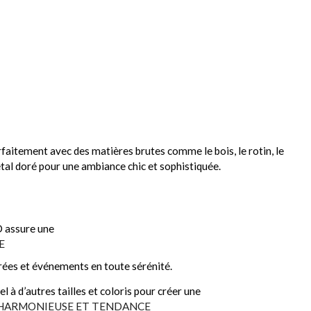
rfaitement avec des matières brutes comme le bois, le rotin, le
tal doré pour une ambiance chic et sophistiquée.
D assure une
E
irées et événements en toute sérénité.
 à d’autres tailles et coloris pour créer une
HARMONIEUSE ET TENDANCE