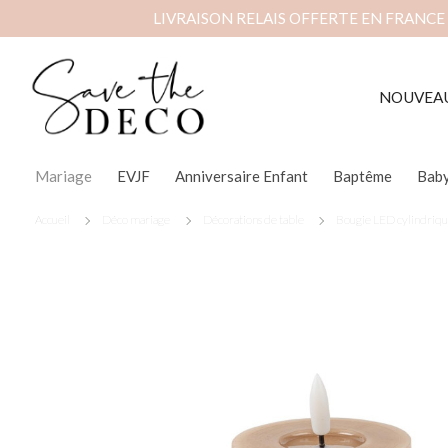
LIVRAISON RELAIS OFFERTE EN FRANCE
NOUVEA
Mariage
EVJF
Anniversaire Enfant
Baptême
Bab
Accueil
Déco mariage
Décorations de table
Bougie LED cylindriqu