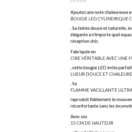
En stock
Ajoutez une note chaleureuse e
BOUGIE LED CYLINDRIQUE C
. Sa teinte douce et naturelle,
élégante à n’importe quel espac
réception chic.
Fabriquée en
CIRE VÉRITABLE AVEC UNE F
, cette bougie LED imite parfai
LUEUR DOUCE ET CHALEUR
. Sa
FLAMME VACILLANTE ULTRA
reproduit fidèlement le mouvem
réconfortante sans les inconvéni
Avec ses
15 CM DE HAUTEUR