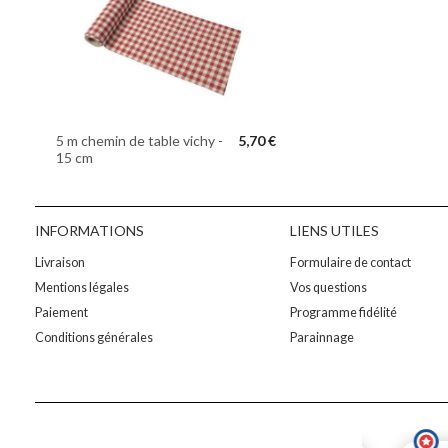
5 m chemin de table vichy -
5,70 €
15 cm
INFORMATIONS
LIENS UTILES
Livraison
Formulaire de contact
Mentions légales
Vos questions
Paiement
Programme fidélité
Conditions générales
Parainnage