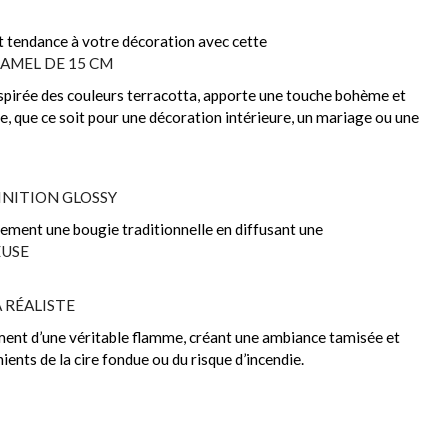
t tendance à votre décoration avec cette
AMEL DE 15 CM
 inspirée des couleurs terracotta, apporte une touche bohème et
e, que ce soit pour une décoration intérieure, un mariage ou une
INITION GLOSSY
tement une bougie traditionnelle en diffusant une
EUSE
 RÉALISTE
ent d’une véritable flamme, créant une ambiance tamisée et
ents de la cire fondue ou du risque d’incendie.