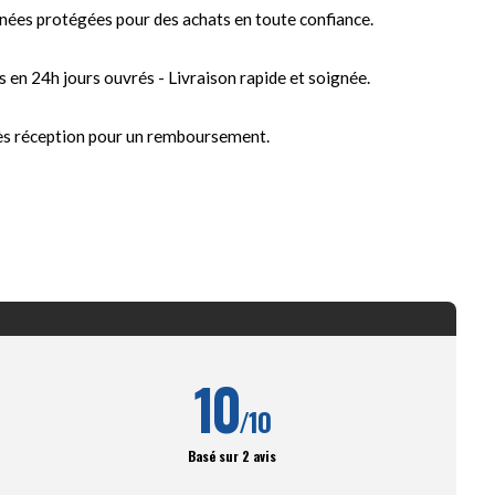
nées protégées pour des achats en toute confiance.
s en 24h jours ouvrés - Livraison rapide et soignée.
ès réception pour un remboursement.
10
/10
Basé sur 2 avis