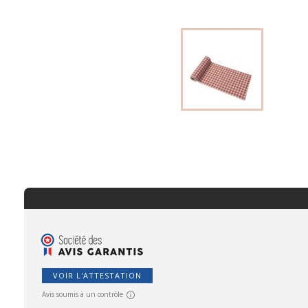
VOIR L'ATTESTATION
Avis soumis à un contrôle