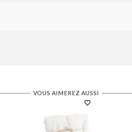
VOUS AIMEREZ AUSSI
favorite_border