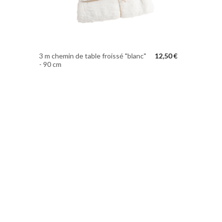
3 m chemin de table froissé "blanc"
12,50 €
- 90 cm