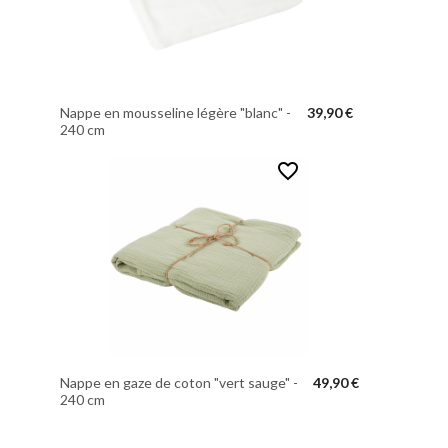
Nappe en mousseline légère "blanc" -
39,90 €
240 cm
favorite_border
Nappe en gaze de coton "vert sauge" -
49,90 €
240 cm