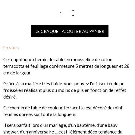
JE CRAQUE ! AJOUTER AU PANIER
En stock
Ce magnifique chemin de table en mousseline de coton
terracotta et feuillage doré mesure 5 mètres de longueur et 28
cm de largeur.
Grâce à sa matière très fluide, vous pouvez l'utiliser tendu ou
froissé en réalisant plus ou moins de plis en fonction de l'effet
désiré.
Ce chemin de table de couleur terracotta est décoré de mini
feuilles dorées sur toute la longueur.
Il sera parfait lors d'un mariage, d'un baptême, d'une baby
shower, d'un anniversaire ... c'est l'élément déco tendance du