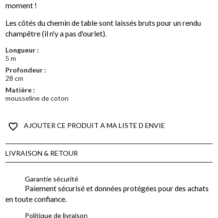
moment !
Les côtés du chemin de table sont laissés bruts pour un rendu
champêtre (il n'y a pas d'ourlet).
Longueur :
5 m
Profondeur :
28 cm
Matière :
mousseline de coton
favorite_border
AJOUTER CE PRODUIT A MA LISTE D ENVIE
LIVRAISON & RETOUR
Garantie sécurité
Paiement sécurisé et données protégées pour des achats
en toute confiance.
Politique de livraison