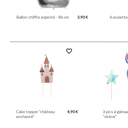
Ballon chiffre argenté - 86 cm
3,90 €
6 assiette
favorite_border
Cake topper "château
4,90 €
3 pics à gâtea
enchanté"
"sirène"