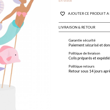
En stock
favorite_border
AJOUTER CE PRODUIT A 
LIVRAISON & RETOUR
Garantie sécurité
Paiement sécurisé et don
Politique de livraison
Colis préparés et expédié
Politique retours
Retour sous 14 jours apr