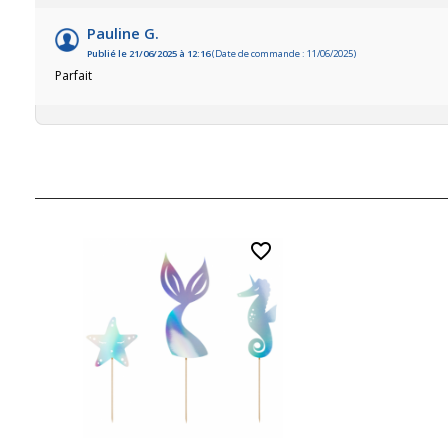
Pauline G.
Publié le 21/06/2025 à 12:16
(Date de commande : 11/06/2025)
Parfait
favorite_border