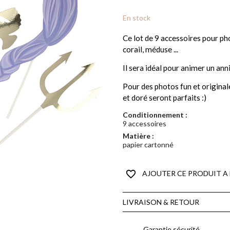
En stock
Ce lot de 9 accessoires pour ph
corail, méduse ...
Il sera idéal pour animer un ann
Pour des photos fun et original
et doré seront parfaits :)
Conditionnement :
9 accessoires
Matière :
papier cartonné
favorite_border
AJOUTER CE PRODUIT A 
LIVRAISON & RETOUR
Garantie sécurité