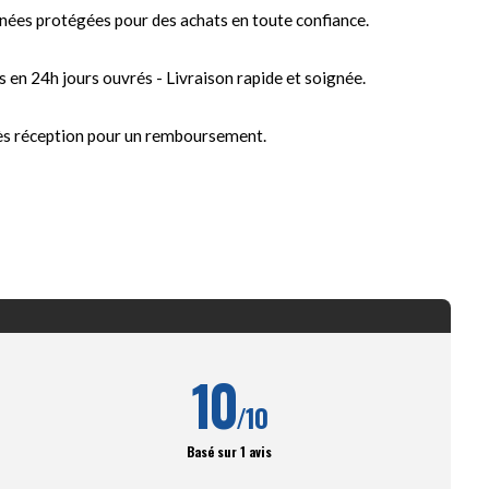
nées protégées pour des achats en toute confiance.
s en 24h jours ouvrés - Livraison rapide et soignée.
ès réception pour un remboursement.
10
/10
Basé sur 1 avis