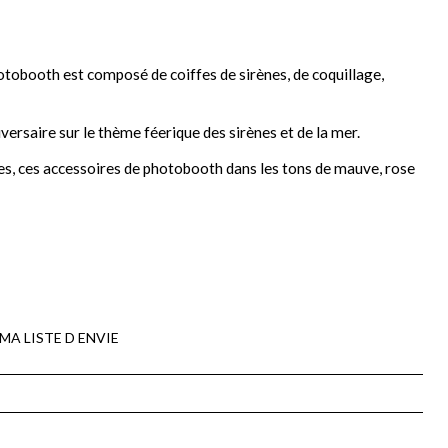
otobooth est composé de coiffes de sirènes, de coquillage,
iversaire sur le thème féerique des sirènes et de la mer.
es, ces accessoires de photobooth dans les tons de mauve, rose
MA LISTE D ENVIE