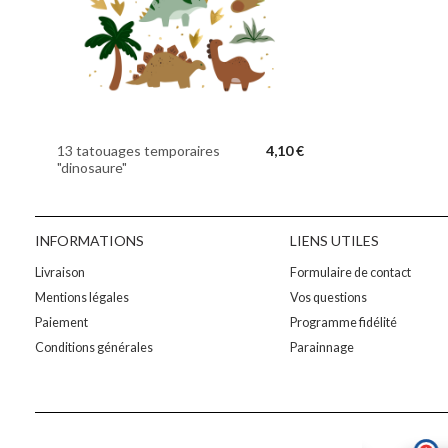
13 tatouages temporaires
4,10 €
"dinosaure"
INFORMATIONS
LIENS UTILES
Livraison
Formulaire de contact
Mentions légales
Vos questions
Paiement
Programme fidélité
Conditions générales
Parainnage