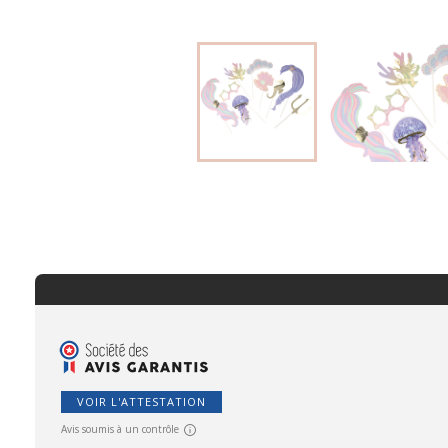
VOIR L'ATTESTATION
Avis soumis à un contrôle