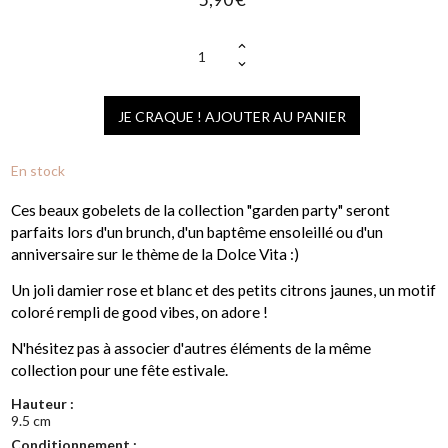
(1 avis)
JE CRAQUE ! AJOUTER AU PANIER
En stock
Ces beaux gobelets de la collection "garden party" seront
parfaits lors d'un brunch, d'un baptême ensoleillé ou d'un
anniversaire sur le thème de la Dolce Vita :)
Un joli damier rose et blanc et des petits citrons jaunes, un motif
coloré rempli de good vibes, on adore !
N'hésitez pas à associer d'autres éléments de la même
collection pour une fête estivale.
Hauteur :
9.5 cm
Conditionnement :