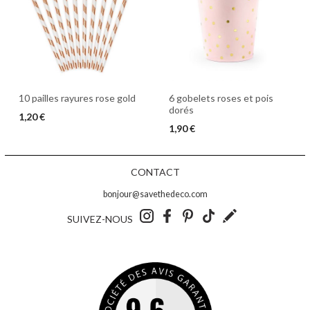
10 pailles rayures rose gold
6 gobelets roses et pois
dorés
1,20 €
1,90 €
CONTACT
bonjour@savethedeco.com
SUIVEZ-NOUS