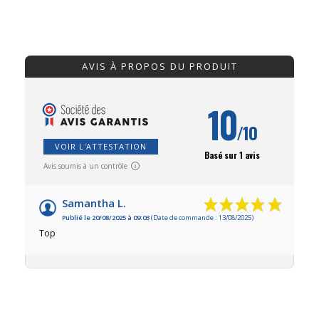
AVIS À PROPOS DU PRODUIT
10
/10
VOIR L'ATTESTATION
Basé sur 1 avis
Avis soumis à un contrôle
Samantha L.
Publié le 20/08/2025 à 09:03
(Date de commande : 13/08/2025)
Top